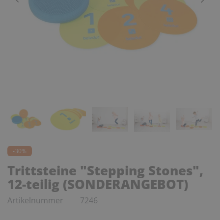
-30%
Trittsteine "Stepping Stones",
12-teilig (SONDERANGEBOT)
Artikelnummer
7246