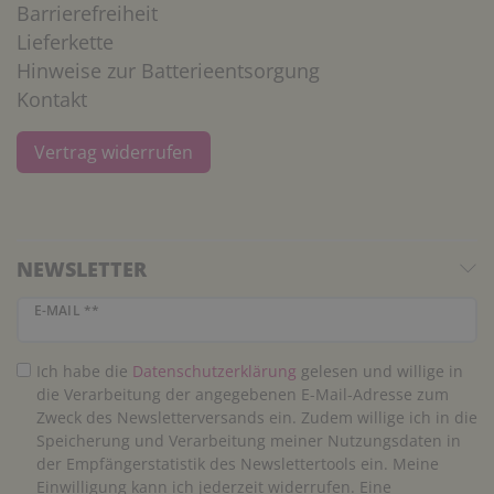
Barrierefreiheit
Lieferkette
Hinweise zur Batterieentsorgung
Kontakt
Vertrag widerrufen
NEWSLETTER
Newsletter Honig
E-MAIL **
Ich habe die
Daten­schutz­erklärung
gelesen und willige in
die Verarbeitung der angegebenen E-Mail-Adresse zum
Zweck des Newsletterversands ein. Zudem willige ich in die
Speicherung und Verarbeitung meiner Nutzungsdaten in
der Empfängerstatistik des Newslettertools ein. Meine
Einwilligung kann ich jederzeit widerrufen. Eine