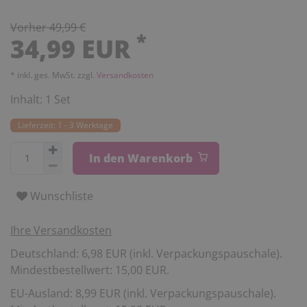
Vorher 49,99 €
*
34,99 EUR
* inkl. ges. MwSt. zzgl.
Versandkosten
Inhalt:
1
Set
Lieferzeit: 1 - 3 Werktage
In den Warenkorb
Wunschliste
Ihre Versandkosten
Deutschland: 6,98 EUR (inkl. Verpackungspauschale).
Mindestbestellwert: 15,00 EUR.
EU-Ausland: 8,99 EUR (inkl. Verpackungspauschale).