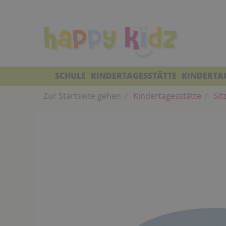
SCHULE
KINDERTAGESSTÄTTE
KINDERTA
Zur Startseite gehen
Kindertagesstätte
Sit