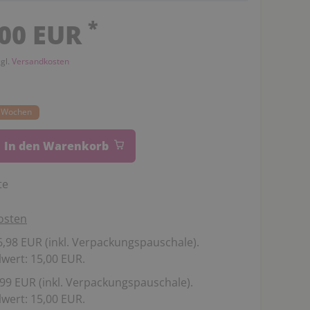
*
,00 EUR
zgl.
Versandkosten
14 Wochen
In den Warenkorb
te
osten
,98 EUR (inkl. Verpackungspauschale).
wert: 15,00 EUR.
99 EUR (inkl. Verpackungspauschale).
wert: 15,00 EUR.