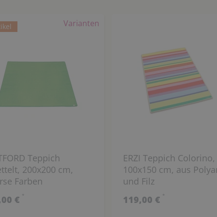
Varianten
ikel
TFORD Teppich
ERZI Teppich Colorino,
ttelt, 200x200 cm,
100x150 cm, aus Poly
rse Farben
und Filz
*
*
,00 €
119,00 €