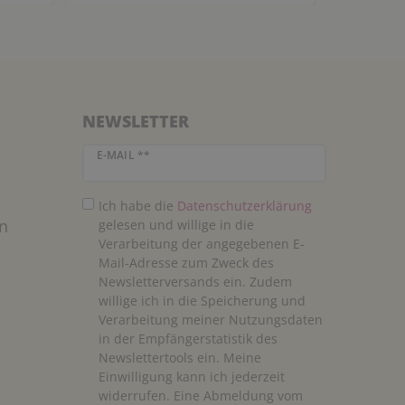
NEWSLETTER
Newsletter Honig
E-MAIL **
Ich habe die
Daten­schutz­erklärung
n
gelesen und willige in die
Verarbeitung der angegebenen E-
Mail-Adresse zum Zweck des
Newsletterversands ein. Zudem
willige ich in die Speicherung und
Verarbeitung meiner Nutzungsdaten
in der Empfängerstatistik des
Newslettertools ein. Meine
Einwilligung kann ich jederzeit
widerrufen. Eine Abmeldung vom