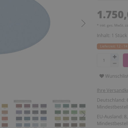
1.750
* inkl. ges. MwSt. z
Inhalt:
1
Stück
Lieferzeit: 12 - 
Wunschlis
Ihre Versandk
Deutschland: 6
Mindestbestell
EU-Ausland: 8,
Mindestbestell