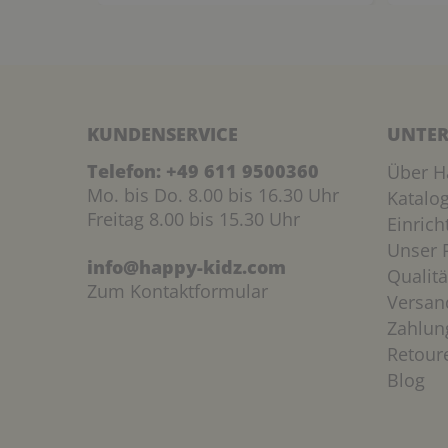
KUNDENSERVICE
UNTER
Telefon:
+49 611 9500360
Über H
Mo. bis Do. 8.00 bis 16.30 Uhr
Katalo
Freitag 8.00 bis 15.30 Uhr
Einric
Unser P
info@happy-kidz.com
Qualitä
Zum Kontaktformular
Versan
Zahlun
Retour
Blog