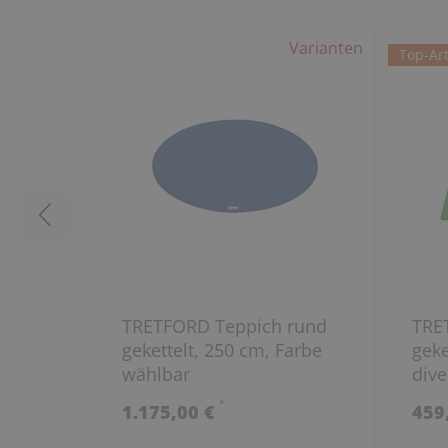
Varianten
Top-Art
TRETFORD Teppich rund
TRE
gekettelt, 250 cm, Farbe
geke
wählbar
dive
*
1.175,00 €
459