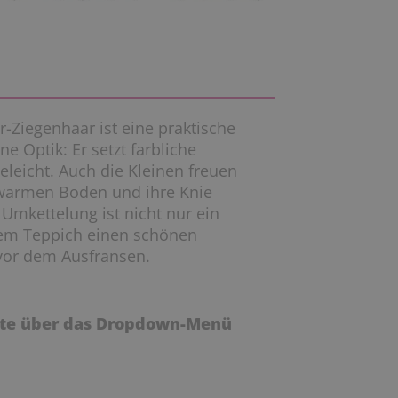
-Ziegenhaar ist eine praktische
 Optik: Er setzt farbliche
eleicht. Auch die Kleinen freuen
m warmen Boden und ihre Knie
Umkettelung ist nicht nur ein
dem Teppich einen schönen
 vor dem Ausfransen.
itte über das Dropdown-Menü