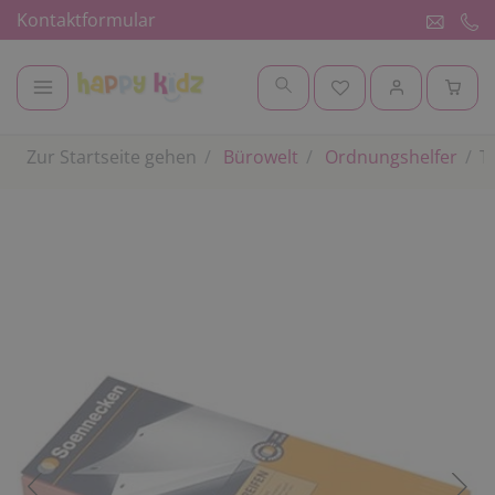
Kontaktformular
Zur Startseite gehen
Bürowelt
Ordnungshelfer
T