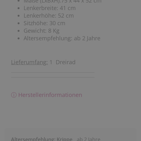
Maße (LxBxH):75 x 44 x 52 cm
Lenkerbreite: 41 cm
Lenkerhöhe: 52 cm
Sitzhöhe: 30 cm
Gewicht: 8 Kg
Altersempfehlung: ab 2 Jahre
Lieferumfang:
1 Dreirad
ⓘ Herstellerinformationen
Altersempfehlung: Krippe
ab 2 Jahre