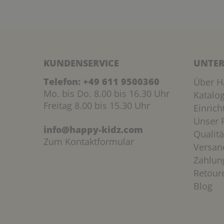
KUNDENSERVICE
UNTER
Telefon:
+49 611 9500360
Über H
Mo. bis Do. 8.00 bis 16.30 Uhr
Katalo
Freitag 8.00 bis 15.30 Uhr
Einric
Unser P
info@happy-kidz.com
Qualitä
Zum Kontaktformular
Versan
Zahlun
Retour
Blog