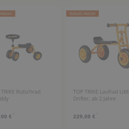
-Aktion
Rabatt-Aktion
 TRIKE Rutschrad
TOP TRIKE Laufrad Littl
ddy
Drifter, ab 2 Jahre
*
*
,00 €
229,00 €