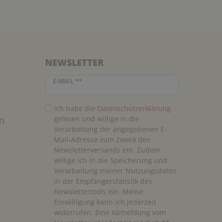
NEWSLETTER
Newsletter Honig
E-MAIL **
Ich habe die
Daten­schutz­erklärung
n
gelesen und willige in die
Verarbeitung der angegebenen E-
Mail-Adresse zum Zweck des
Newsletterversands ein. Zudem
willige ich in die Speicherung und
Verarbeitung meiner Nutzungsdaten
in der Empfängerstatistik des
Newslettertools ein. Meine
Einwilligung kann ich jederzeit
widerrufen. Eine Abmeldung vom