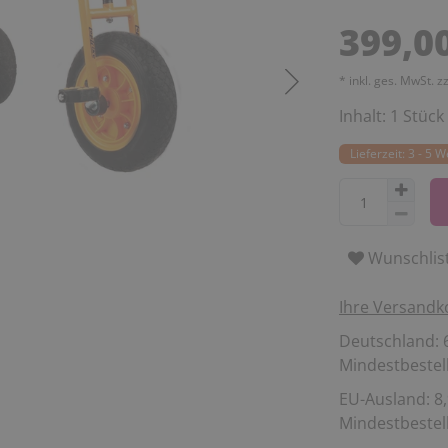
399,0
* inkl. ges. MwSt. z
Inhalt:
1
Stück
Lieferzeit: 3 - 5 
Wunschlis
Ihre Versandk
Deutschland: 6
Mindestbestell
EU-Ausland: 8,
Mindestbestell