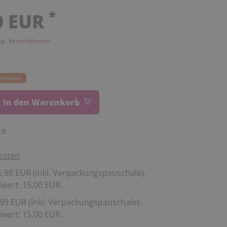
*
0 EUR
zgl.
Versandkosten
Werktage
In den Warenkorb
te
osten
,98 EUR (inkl. Verpackungspauschale).
wert: 15,00 EUR.
99 EUR (inkl. Verpackungspauschale).
wert: 15,00 EUR.