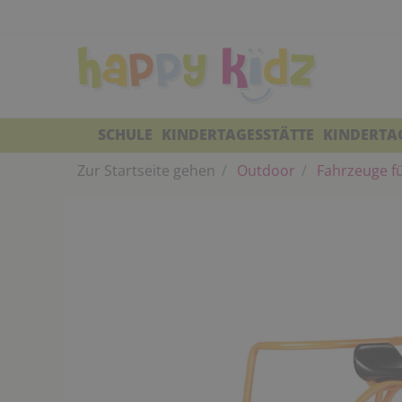
SCHULE
KINDERTAGESSTÄTTE
KINDERTA
Zur Startseite gehen
Outdoor
Fahrzeuge fü