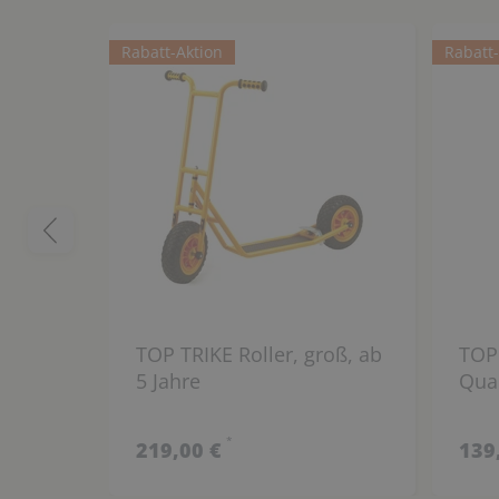
Rabatt-Aktion
Rabatt
TOP TRIKE Roller, groß, ab
TOP
5 Jahre
Qua
*
219,00 €
139