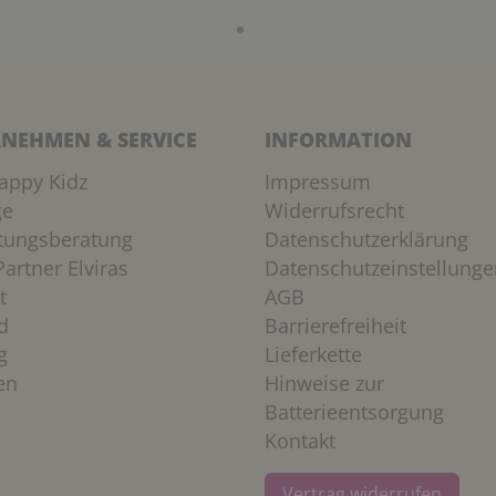
NEHMEN & SERVICE
INFORMATION
appy Kidz
Impressum
ge
Widerrufsrecht
htungsberatung
Datenschutzerklärung
artner Elviras
Datenschutzeinstellunge
t
AGB
d
Barrierefreiheit
g
Lieferkette
en
Hinweise zur
Batterieentsorgung
Kontakt
Vertrag widerrufen