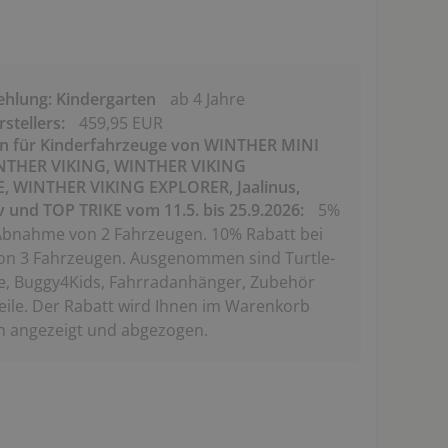
ehlung: Kindergarten
ab 4 Jahre
stellers:
459,95 EUR
on für Kinderfahrzeuge von WINTHER MINI
NTHER VIKING, WINTHER VIKING
 WINTHER VIKING EXPLORER, Jaalinus,
v und TOP TRIKE vom 11.5. bis 25.9.2026:
5%
Abnahme von 2 Fahrzeugen. 10% Rabatt bei
n 3 Fahrzeugen. Ausgenommen sind Turtle-
e, Buggy4Kids, Fahrradanhänger, Zubehör
eile. Der Rabatt wird Ihnen im Warenkorb
h angezeigt und abgezogen.