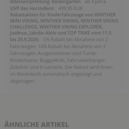
Altersempfehlung: Kindergarten
ab 4 Jahre
UVP des Herstellers:
499,95 EUR
Rabattaktion für Kinderfahrzeuge von WINTHER
MINI VIKING, WINTHER VIKING, WINTHER VIKING
CHALLENGE, WINTHER VIKING EXPLORER,
Jaalinus, Jakobs Aktiv und TOP TRIKE vom 11.5.
bis 25.9.2026:
5% Rabatt bei Abnahme von 2
Fahrzeugen. 10% Rabatt bei Abnahme von 3
Fahrzeugen. Ausgenommen sind Turtle-
Kinderbusse, Buggy4Kids, Fahrradanhänger,
Zubehör und Ersatzteile. Der Rabatt wird Ihnen
im Warenkorb automatisch angezeigt und
abgezogen.
ÄHNLICHE ARTIKEL