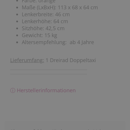
Farbe: orange
Maße (LxBxH): 113 x 68 x 64 cm
Lenkerbreite: 46 cm
Lenkerhöhe: 64 cm
Sitzhöhe: 42,5 cm
Gewicht: 15 kg
Altersempfehlung: ab 4 Jahre
Lieferumfang:
1 Dreirad Doppeltaxi
ⓘ Herstellerinformationen