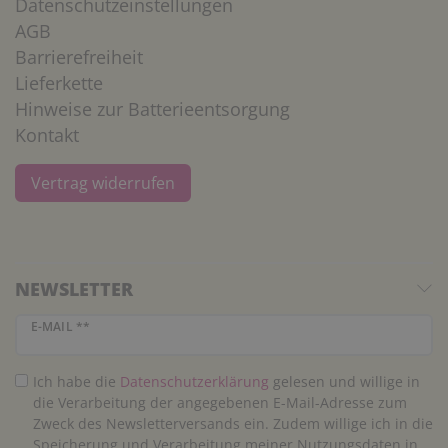
Datenschutzeinstellungen
AGB
Barrierefreiheit
Lieferkette
Hinweise zur Batterieentsorgung
Kontakt
Vertrag widerrufen
NEWSLETTER
Newsletter Honig
E-MAIL **
Ich habe die
Daten­schutz­erklärung
gelesen und willige in
die Verarbeitung der angegebenen E-Mail-Adresse zum
Zweck des Newsletterversands ein. Zudem willige ich in die
Speicherung und Verarbeitung meiner Nutzungsdaten in