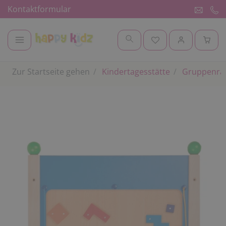
Kontaktformular
Zur Startseite gehen
Kindertagesstätte
Gruppenr