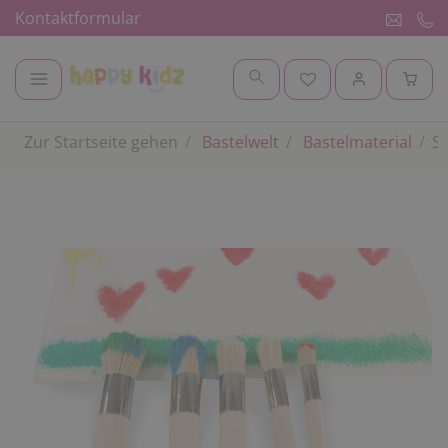
Kontaktformular
Zur Startseite gehen
Bastelwelt
Bastelmaterial
St