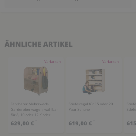
ÄHNLICHE ARTIKEL
Varianten
Varianten
Fahrbarer Mehrzweck-
Stiefelregal für 15 oder 20
Stief
Garderobenwagen, wählbar
Paar Schuhe
Stiefe
für 8, 10 oder 12 Kinder
*
*
629,00 €
619,00 €
615