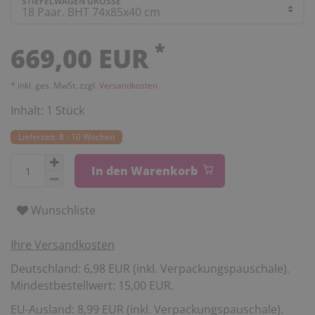
STIEFELWAGEN GRÖSSE
*
669,00 EUR
* inkl. ges. MwSt. zzgl.
Versandkosten
Inhalt:
1
Stück
Lieferzeit: 8 - 10 Wochen
In den Warenkorb
Wunschliste
Ihre Versandkosten
Deutschland: 6,98 EUR (inkl. Verpackungspauschale).
Mindestbestellwert: 15,00 EUR.
EU-Ausland: 8,99 EUR (inkl. Verpackungspauschale).