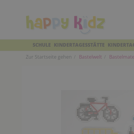
SCHULE
KINDERTAGESSTÄTTE
KINDERTA
Zur Startseite gehen
Bastelwelt
Bastelmate