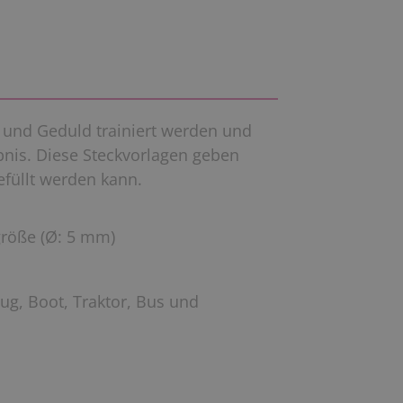
k und
Geduld
trainiert werden und
bnis. Diese Steckvorlagen geben
füllt werden kann.
größe (Ø: 5 mm)
ug, Boot, Traktor, Bus und