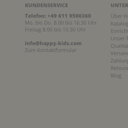
KUNDENSERVICE
UNTER
Telefon:
+49 611 9500360
Über H
Mo. bis Do. 8.00 bis 16.30 Uhr
Katalo
Freitag 8.00 bis 15.30 Uhr
Einric
Unser P
info@happy-kidz.com
Qualitä
Zum Kontaktformular
Versan
Zahlun
Retour
Blog