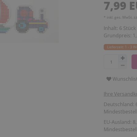
7,99 
* inkl. ges. MwSt. z
Inhalt:
6
Stück
Grundpreis:
1
Lieferzeit: 1 - 3 
Wunschlis
Ihre Versandk
Deutschland: 6
Mindestbestell
EU-Ausland: 8,
Mindestbestell