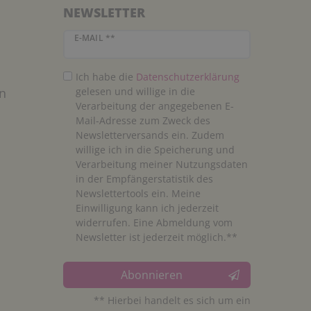
NEWSLETTER
Newsletter Honig
E-MAIL **
Ich habe die
Daten­schutz­erklärung
n
gelesen und willige in die
Verarbeitung der angegebenen E-
Mail-Adresse zum Zweck des
Newsletterversands ein. Zudem
willige ich in die Speicherung und
Verarbeitung meiner Nutzungsdaten
in der Empfängerstatistik des
Newslettertools ein. Meine
Einwilligung kann ich jederzeit
widerrufen. Eine Abmeldung vom
Newsletter ist jederzeit möglich.**
Abonnieren
** Hierbei handelt es sich um ein