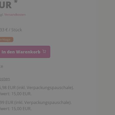
*
EUR
zgl.
Versandkosten
,33 € / Stück
Werktage
In den Warenkorb
te
osten
,98 EUR (inkl. Verpackungspauschale).
wert: 15,00 EUR.
99 EUR (inkl. Verpackungspauschale).
wert: 15,00 EUR.