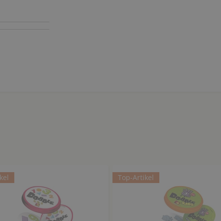
kel
Top-Artikel