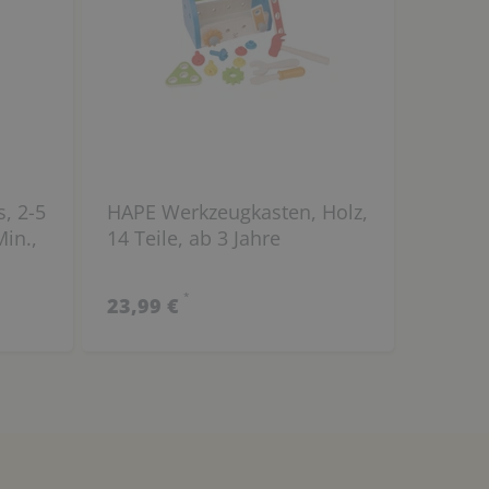
, 2-5
HAPE Werkzeugkasten, Holz,
Min.,
14 Teile, ab 3 Jahre
*
23,99 €