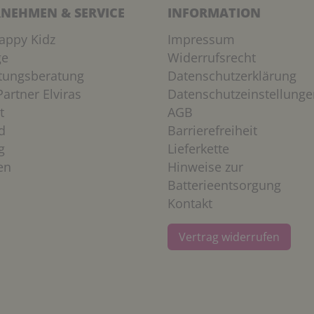
NEHMEN & SERVICE
INFORMATION
appy Kidz
Impressum
ge
Widerrufsrecht
htungsberatung
Datenschutzerklärung
artner Elviras
Datenschutzeinstellunge
t
AGB
d
Barrierefreiheit
g
Lieferkette
en
Hinweise zur
Batterieentsorgung
Kontakt
Vertrag widerrufen