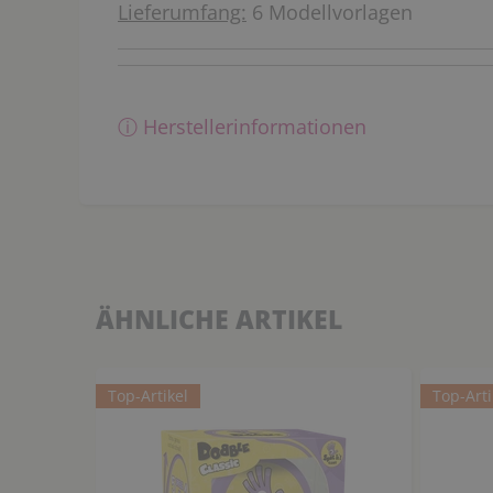
Lieferumfang:
6 Modellvorlagen
ⓘ Herstellerinformationen
ÄHNLICHE ARTIKEL
Top-Artikel
Top-Arti