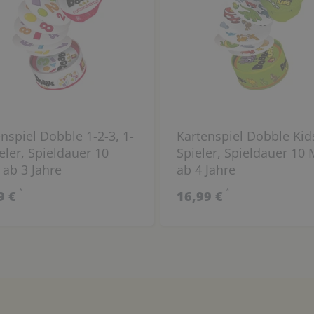
nspiel Dobble 1-2-3, 1-
Kartenspiel Dobble Kids
eler, Spieldauer 10
Spieler, Spieldauer 10 
 ab 3 Jahre
ab 4 Jahre
*
*
9 €
16,99 €