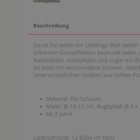
Beschreibung
Da ist für jeden ein Lieblings-Ball dabei
silbernen Glanzeffekten bedruckt laden d
Basketbälle, Volleybälle und sogar ein R
im Netz mit verschiedene Formen, Oberf
unterschiedlichen Größen aus soften P
Material: PU-Schaum
Maße: Ø 10-12 cm, Rugbyball Ø 9 x
Ab 3 Jahre
Lieferumfang:
12 Bälle im Netz