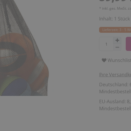
* inkl. ges. MwSt. z
Inhalt:
1
Stück
Lieferzeit: 3 - 5 
Wunschlis
Ihre Versandk
Deutschland: 6
Mindestbestell
EU-Ausland: 8,
Mindestbestell