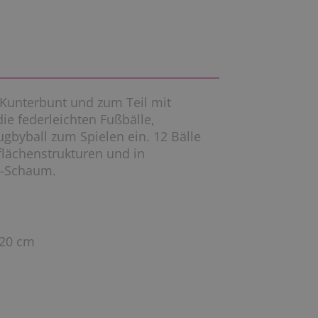
! Kunterbunt und zum Teil mit
ie federleichten Fußbälle,
ugbyball zum Spielen ein. 12 Bälle
lächenstrukturen und in
U-Schaum.
 20 cm