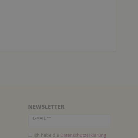
NEWSLETTER
Newsletter Honig
E-MAIL **
Ich habe die
Daten­schutz­erklärung