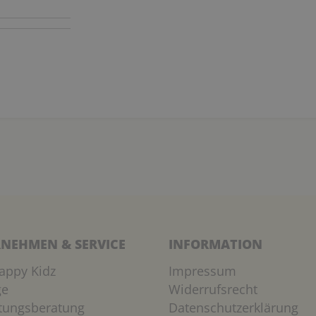
NEHMEN & SERVICE
INFORMATION
appy Kidz
Impressum
ge
Widerrufsrecht
htungsberatung
Datenschutzerklärung