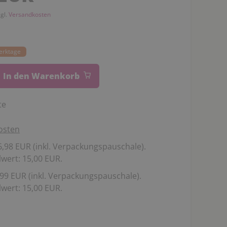
zgl.
Versandkosten
Werktage
In den Warenkorb
te
osten
,98 EUR (inkl. Verpackungspauschale).
wert: 15,00 EUR.
99 EUR (inkl. Verpackungspauschale).
wert: 15,00 EUR.