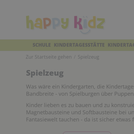
SCHULE
KINDERTAGESSTÄTTE
KINDERTA
Zur Startseite gehen
Spielzeug
Spielzeug
Was wäre ein Kindergarten, die Kindertage
Bandbreite - von Spielburgen über Puppe
Kinder lieben es zu bauen und zu konstrui
Magnetbausteine und Softbausteine bei un
Fantasiewelt tauchen - da ist sicher etwas 