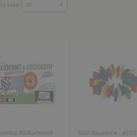
pro Seite
shibai Bildkartenset -
SINA Bausteine - einST