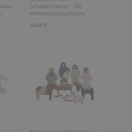
leine
Schattentheater - Die
n
Weihnachtsgeschichte
16,00 €
*
Biegepuppen-Set Kleine