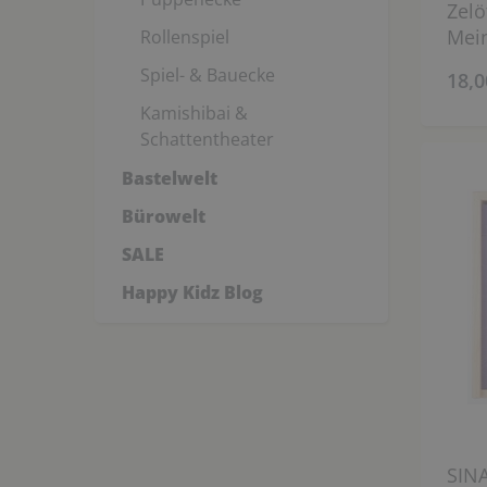
Zelö
Mein
Rollenspiel
Lieb
Spiel- & Bauecke
18,0
Kamishibai &
Schattentheater
Bastelwelt
Bürowelt
SALE
Happy Kidz Blog
SIN