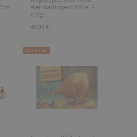
40cm,
Weihnachtsgeschichte, 9-
teilig
49,99 €
*
Top-Artikel