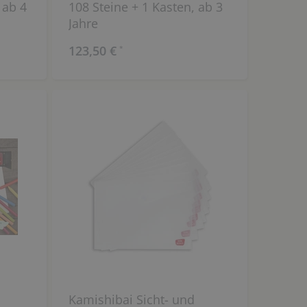
 ab 4
108 Steine + 1 Kasten, ab 3
Jahre
123,50 €
*
Kamishibai Sicht- und