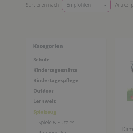
Sortieren nach
Artikel 
Kategorien
Schule
Kindertagesstätte
Kindertagespflege
Outdoor
Lernwelt
Spielzeug
Spiele & Puzzles
Kami
Puppenecke