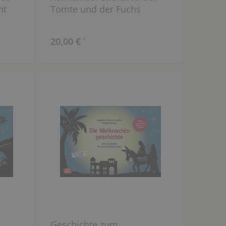
nt
Tomte und der Fuchs
20,00 €
*
Geschichte zum