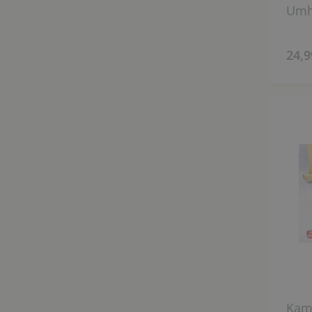
Umh
24,9
Kami