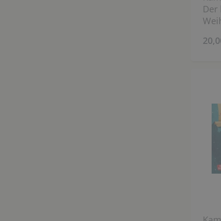
Der 
Wei
20,0
Kami