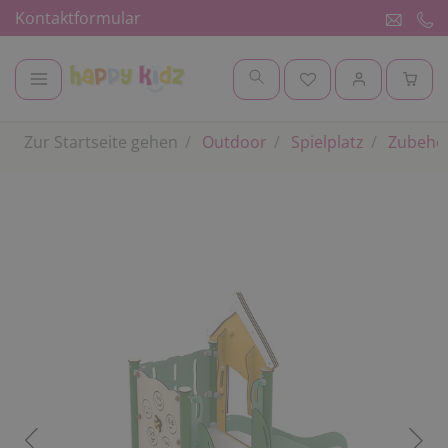
Kontaktformular
Zur Startseite gehen
Outdoor
Spielplatz
Zubehör 