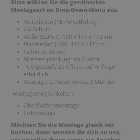
Bitte wählen Sie die gewünschte
Montageart im Drop-Down-Menü aus.
Materialien (PE Polyethylen)
UV-Schutz
Maße (BxHxT): 190 x 117 x 172 cm
Platzbedarf (LxB): 440 x 417 cm
Fallhöhe: 58 cm
Altersempfehlung: ab 0 Jahre
TÜV-geprüft, Zertifitakt auf Anfrage
erhältlich
Montage: 2 Personen ca. 3 Stunden
Montagemöglichkeiten:
Oberflächenmontage
Erdmontage
Möchten Sie die Montage gleich mit
buchen, dann wenden Sie sich an uns,
wir erstellen Ihnen gerne ein Angebot