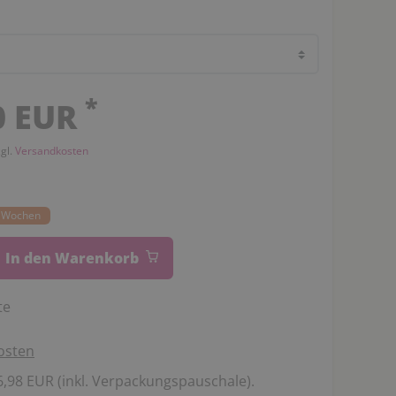
*
0 EUR
zgl.
Versandkosten
14 Wochen
In den Warenkorb
te
osten
,98 EUR (inkl. Verpackungspauschale).