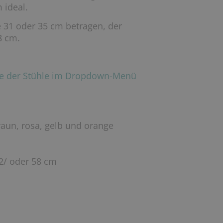
 ideal.
e 31 oder 35 cm betragen, der
8 cm.
öhe der Stühle im Dropdown-Menü
braun, rosa, gelb und orange
52/ oder 58 cm