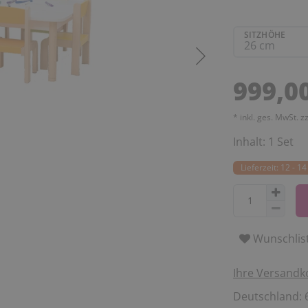
SITZHÖHE
999,0
* inkl. ges. MwSt. z
Inhalt:
1
Set
Lieferzeit: 12 - 
Wunschlis
Ihre Versandk
Deutschland: 6