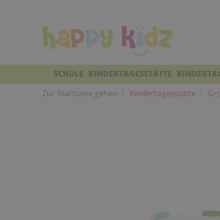
SCHULE
KINDERTAGESSTÄTTE
KINDERTA
Zur Startseite gehen
Kindertagesstätte
Gr