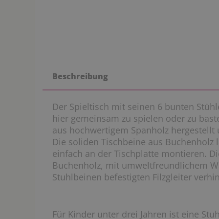
Beschreibung
Der Spieltisch mit seinen 6 bunten Stüh
hier gemeinsam zu spielen oder zu baste
aus hochwertigem Spanholz hergestellt 
Die soliden Tischbeine aus Buchenholz 
einfach an der Tischplatte montieren. D
Buchenholz, mit umweltfreundlichem Wa
Stuhlbeinen befestigten Filzgleiter verh
Für Kinder unter drei Jahren ist eine S