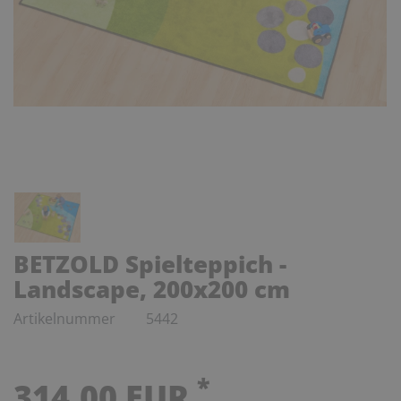
BETZOLD Spielteppich -
Landscape, 200x200 cm
Artikelnummer
5442
*
314,00 EUR