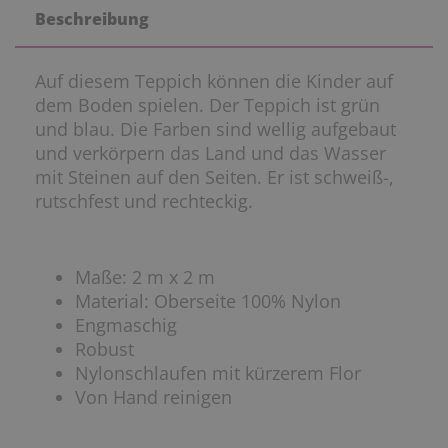
Beschreibung
Auf diesem Teppich können die Kinder auf
dem Boden spielen. Der Teppich ist grün
und blau. Die Farben sind wellig aufgebaut
und verkörpern das Land und das Wasser
mit Steinen auf den Seiten. Er ist schweiß-,
rutschfest und rechteckig.
Maße: 2 m x 2 m
Material: Oberseite 100% Nylon
Engmaschig
Robust
Nylonschlaufen mit kürzerem Flor
Von Hand reinigen