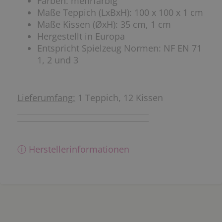
Farben: mehrfarbig
Maße Teppich (LxBxH): 100 x 100 x 1 cm
Maße Kissen (ØxH): 35 cm, 1 cm
Hergestellt in Europa
Entspricht Spielzeug Normen: NF EN 71
1, 2 und 3
Lieferumfang:
1 Teppich, 12 Kissen
ⓘ Herstellerinformationen