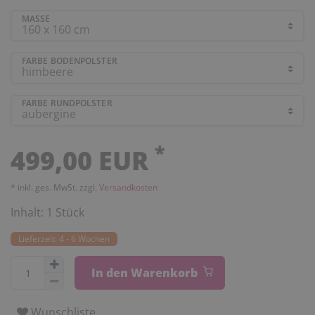
MASSE
FARBE BODENPOLSTER
FARBE RUNDPOLSTER
*
499,00 EUR
* inkl. ges. MwSt. zzgl.
Versandkosten
Inhalt:
1
Stück
Lieferzeit: 4 - 6 Wochen
In den Warenkorb
Wunschliste