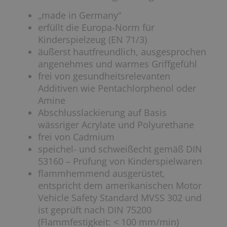
„made in Germany“
erfüllt die Europa-Norm für
Kinderspielzeug (EN 71/3)
äußerst hautfreundlich, ausgesprochen
angenehmes und warmes Griffgefühl
frei von gesundheitsrelevanten
Additiven wie Pentachlorphenol oder
Amine
Abschlusslackierung auf Basis
wässriger Acrylate und Polyurethane
frei von Cadmium
speichel- und schweißecht gemäß DIN
53160 – Prüfung von Kinderspielwaren
flammhemmend ausgerüstet,
entspricht dem amerikanischen Motor
Vehicle Safety Standard MVSS 302 und
ist geprüft nach DIN 75200
(Flammfestigkeit: < 100 mm/min)