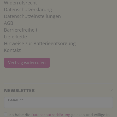
Widerrufsrecht
Datenschutzerklärung
Datenschutzeinstellungen
AGB
Barrierefreiheit
Lieferkette
Hinweise zur Batterieentsorgung
Kontakt
Vertrag widerrufen
NEWSLETTER
Newsletter Honig
E-MAIL **
Ich habe die
Daten­schutz­erklärung
gelesen und willige in