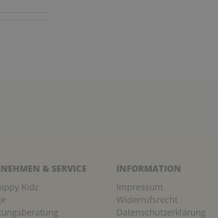
NEHMEN & SERVICE
INFORMATION
appy Kidz
Impressum
ge
Widerrufsrecht
htungsberatung
Datenschutzerklärung