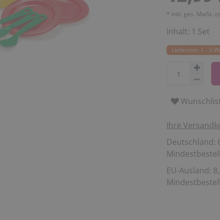
* inkl. ges. MwSt. z
Inhalt:
1
Set
Lieferzeit: 1 - 3 
Wunschlis
Ihre Versandk
Deutschland: 6
Mindestbestell
EU-Ausland: 8,
Mindestbestell