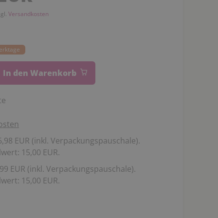
zgl.
Versandkosten
Werktage
In den Warenkorb
te
osten
,98 EUR (inkl. Verpackungspauschale).
wert: 15,00 EUR.
99 EUR (inkl. Verpackungspauschale).
wert: 15,00 EUR.