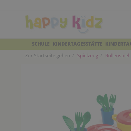
SCHULE
KINDERTAGESSTÄTTE
KINDERTA
Zur Startseite gehen
Spielzeug
Rollenspiel