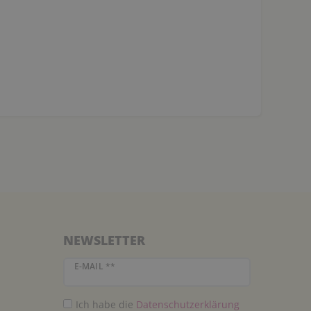
NEWSLETTER
Newsletter Honig
E-MAIL **
Ich habe die
Daten­schutz­erklärung