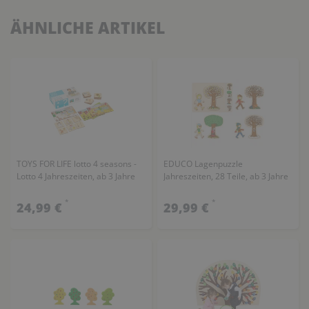
ÄHNLICHE ARTIKEL
TOYS FOR LIFE lotto 4 seasons -
EDUCO Lagenpuzzle
Lotto 4 Jahreszeiten, ab 3 Jahre
Jahreszeiten, 28 Teile, ab 3 Jahre
*
*
24,99 €
29,99 €