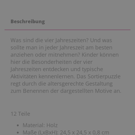
Beschreibung
Was sind die vier Jahreszeiten? Und was
sollte man in jeder Jahreszeit am besten
anziehen oder mitnehmen? Kinder können
hier die Besonderheiten der vier
Jahreszeiten entdecken und typische
Aktivitäten kennenlernen. Das Sortierpuzzle
regt durch die altersgerechte Gestaltung
zum Benennen der dargestellten Motive an.
12 Teile
Material: Holz
Maße (LxBxH): 24,5 x 24,5 x 0,8 cm