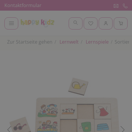
Kontaktformular
Zur Startseite gehen
Lernwelt
Lernspiele
Sortierp