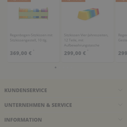
Regenbogen-Sitzkissen mit
Sitzkissen Vier-Jahreszeiten,
Regen
Sitzkissengestell, 10 tlg.
12 Teile, mit
Geste
Aufbewahrungstasche
*
*
369,00 €
299,00 €
299
KUNDENSERVICE
UNTERNEHMEN & SERVICE
INFORMATION