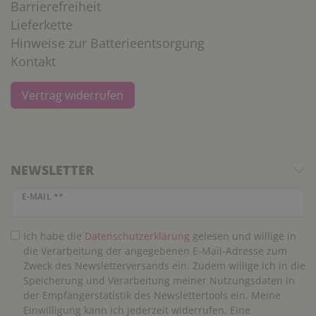
Barrierefreiheit
Lieferkette
Hinweise zur Batterieentsorgung
Kontakt
Vertrag widerrufen
NEWSLETTER
Newsletter Honig
E-MAIL **
Ich habe die
Daten­schutz­erklärung
gelesen und willige in
die Verarbeitung der angegebenen E-Mail-Adresse zum
Zweck des Newsletterversands ein. Zudem willige ich in die
Speicherung und Verarbeitung meiner Nutzungsdaten in
der Empfängerstatistik des Newslettertools ein. Meine
Einwilligung kann ich jederzeit widerrufen. Eine