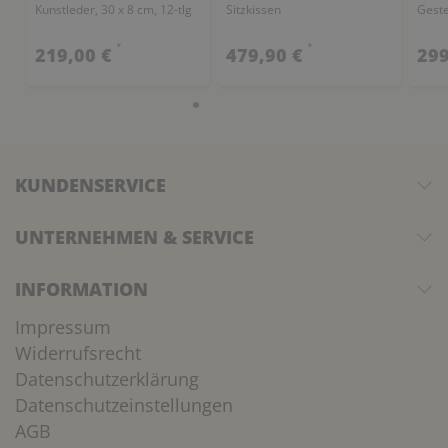
Kunstleder, 30 x 8 cm, 12-tlg
Sitzkissen
Geste
*
*
219,00 €
479,90 €
299
KUNDENSERVICE
UNTERNEHMEN & SERVICE
INFORMATION
Impressum
Widerrufsrecht
Datenschutzerklärung
Datenschutzeinstellungen
AGB