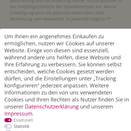
Speicherung und Verarbeitung meiner Nutzungsdaten in
der Empfängerstatistik des Newslettertools ein. Meine
Einwilligung kann ich jederzeit widerrufen. Eine
Abmeldung vom Newsletter ist jederzeit möglich.**
Abonnieren
Um Ihnen ein angenehmes Einkaufen zu
ermöglichen, nutzen wir Cookies auf unserer
** Hierbei handelt es sich um ein Pflichtfeld.
Website. Einige von diesen sind essenziell,
während andere uns helfen, diese Website und
Ihre Erfahrung zu verbessern. Sie können selbst
ZAHLUNG & VERSAND
entscheiden, welche Cookies gesetzt werden
dürfen, und die Einstellungen unter „Tracking
konfigurieren“ jederzeit anpassen. Weitere
Informationen zu den von uns verwendeten
Cookies und Ihren Rechten als Nutzer finden Sie in
unserer
Daten­schutz­erklärung
und unserem
Impressum
.
Essenziell
Statistik
*Alle Preise inkl. der gesetzl. MwSt. zzgl.
Service-