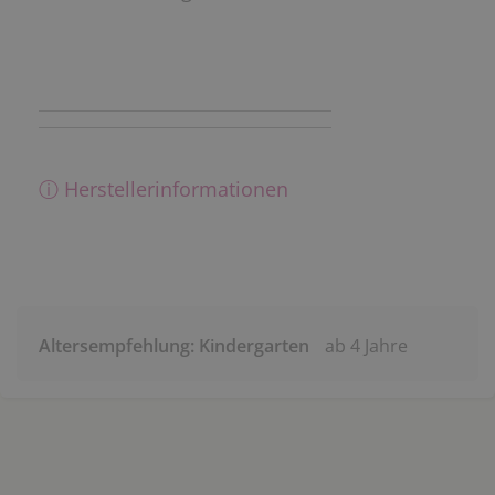
ⓘ Herstellerinformationen
Altersempfehlung: Kindergarten
ab 4 Jahre