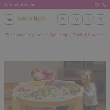
Kontaktformular
Zur Startseite gehen
Spielzeug
Spiel- & Bauecke