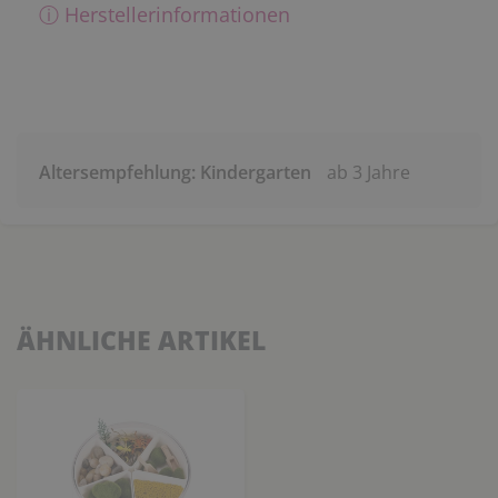
ⓘ Herstellerinformationen
Altersempfehlung: Kindergarten
ab 3 Jahre
ÄHNLICHE ARTIKEL