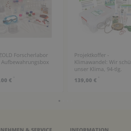
ZOLD Forscherlabor
Projektkoffer -
l. Aufbewahrungsbox
Klimawandel: Wir schü
unser Klima, 94-tlg.
*
*
,00 €
139,00 €
NEHMEN & SERVICE
INFORMATION