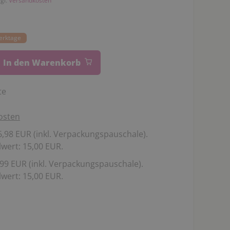
zgl.
Versandkosten
Werktage
In den Warenkorb
te
osten
,98 EUR (inkl. Verpackungspauschale).
wert: 15,00 EUR.
99 EUR (inkl. Verpackungspauschale).
wert: 15,00 EUR.