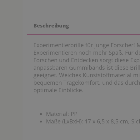
Beschreibung
Experimentierbrille für junge Forscher! 
Experimentieren noch mehr Spaß. Für d
Forschen und Entdecken sorgt diese Expe
anpassbaren Gummibands ist diese Bril
geeignet. Weiches Kunststoffmaterial mit
bequemen Tragekomfort, und das durchg
optimale Einblicke.
Material: PP
Maße (LxBxH): 17 x 6,5 x 8,5 cm, Sic