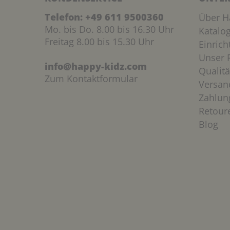
Telefon:
+49 611 9500360
Über H
Mo. bis Do. 8.00 bis 16.30 Uhr
Katalo
Freitag 8.00 bis 15.30 Uhr
Einric
Unser P
info@happy-kidz.com
Qualitä
Zum Kontaktformular
Versan
Zahlun
Retour
Blog