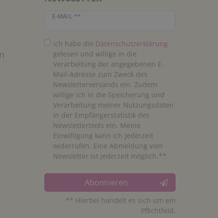
Newsletter Honig
E-MAIL **
Ich habe die
Daten­schutz­erklärung
n
gelesen und willige in die
Verarbeitung der angegebenen E-
Mail-Adresse zum Zweck des
Newsletterversands ein. Zudem
willige ich in die Speicherung und
Verarbeitung meiner Nutzungsdaten
in der Empfängerstatistik des
Newslettertools ein. Meine
Einwilligung kann ich jederzeit
widerrufen. Eine Abmeldung vom
Newsletter ist jederzeit möglich.**
Abonnieren
** Hierbei handelt es sich um ein
Pflichtfeld.