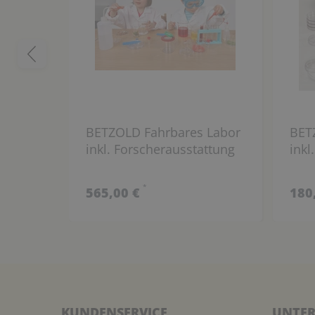
BETZOLD Fahrbares Labor
BET
inkl. Forscherausstattung
ink
*
565,00 €
180
KUNDENSERVICE
UNTER