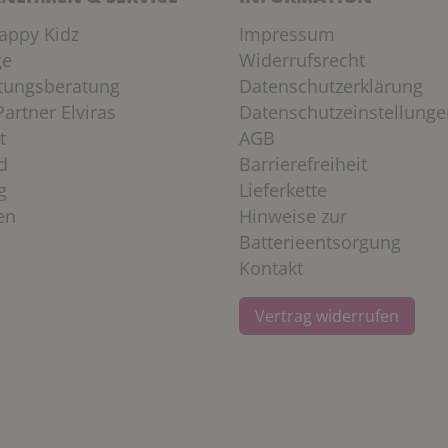
appy Kidz
Impressum
ge
Widerrufsrecht
htungsberatung
Datenschutzerklärung
artner Elviras
Datenschutzeinstellunge
t
AGB
d
Barrierefreiheit
g
Lieferkette
en
Hinweise zur
Batterieentsorgung
Kontakt
Vertrag widerrufen