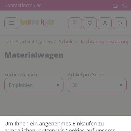
Kontaktformular
Zur Startseite gehen
Schule
Fachraumausstattung
Materialwagen
Sortieren nach
Artikel pro Seite
Um Ihnen ein angenehmes Einkaufen zu
KUNDENSERVICE
ermöglichen, nutzen wir Cookies auf unserer