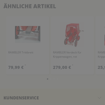
ÄHNLICHE ARTIKEL
RAMBLER Trittbrett
RAMBLER Verdeck für
RAMBL
Krippenwagen, rot
Krip
*
*
79,99 €
279,00 €
25,
KUNDENSERVICE