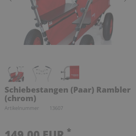
Schiebestangen (Paar) Rambler
(chrom)
Artikelnummer
13607
*
149,00 EUR