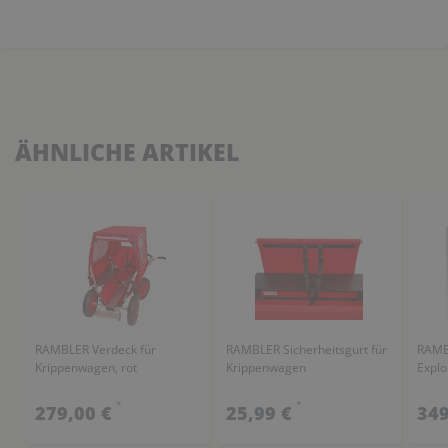
ÄHNLICHE ARTIKEL
RAMBLER Verdeck für
RAMBLER Sicherheitsgurt für
RAMBL
Krippenwagen, rot
Krippenwagen
Explo
*
*
279,00 €
25,99 €
349