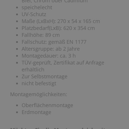
Blei, Chrom oder Cadmium
speichelecht
UV-Schutz
Maße (LxBxH): 270 x 54 x 165 cm
Platzbedarf(LxB): 620 x 354 cm
Fallhöhe: 89 cm
Fallschutz: gemäß EN 1177
Altersgruppe: ab 2 Jahre
Montagedauer: ca. 3 h
TÜV-geprüft, Zertifikat auf Anfrage
erhältlich
Zur Selbstmontage
nicht befestigt
Montagemöglichkeiten:
Oberflächenmontage
Erdmontage