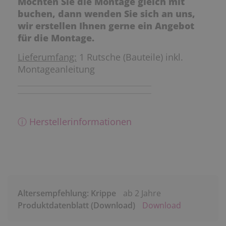
Möchten Sie die Montage gleich mit
buchen, dann wenden Sie sich an uns,
wir erstellen Ihnen gerne ein Angebot
für die Montage.
Lieferumfang:
1 Rutsche (Bauteile) inkl.
Montageanleitung
ⓘ Herstellerinformationen
Altersempfehlung: Krippe
ab 2 Jahre
Produktdatenblatt (Download)
Download