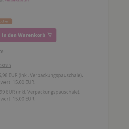
zgl.
Versandkosten
Wochen
In den Warenkorb
te
osten
,98 EUR (inkl. Verpackungspauschale).
wert: 15,00 EUR.
99 EUR (inkl. Verpackungspauschale).
wert: 15,00 EUR.