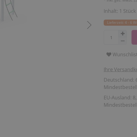
* inkl. ges. MwSt. z
Inhalt:
1
Stück
Lieferzeit: 4 - 6 
Wunschlis
Ihre Versandk
Deutschland: 6
Mindestbestell
EU-Ausland: 8,
Mindestbestell