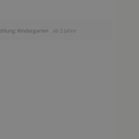
ehlung: Kindergarten
ab 3 Jahre