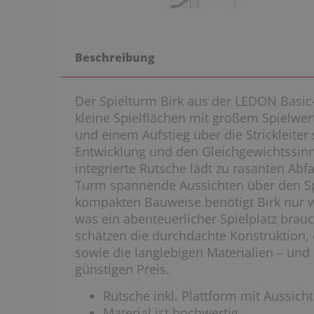
Beschreibung
Der Spielturm Birk aus der LEDON Basic-
kleine Spielflächen mit großem Spielwe
und einem Aufstieg über die Strickleiter 
Entwicklung und den Gleichgewichtssinn
integrierte Rutsche lädt zu rasanten Ab
Turm spannende Aussichten über den Spi
kompakten Bauweise benötigt Birk nur wen
was ein abenteuerlicher Spielplatz brauc
schätzen die durchdachte Konstruktion
sowie die langlebigen Materialien – un
günstigen Preis.
Rutsche inkl. Plattform mit Aussicht
Material ist hochwertig