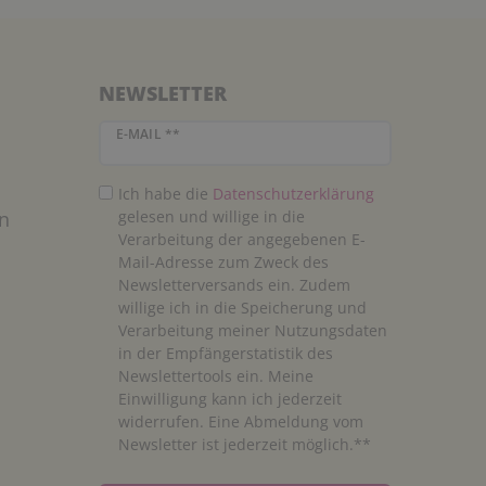
NEWSLETTER
Newsletter Honig
E-MAIL **
Ich habe die
Daten­schutz­erklärung
n
gelesen und willige in die
Verarbeitung der angegebenen E-
Mail-Adresse zum Zweck des
Newsletterversands ein. Zudem
willige ich in die Speicherung und
Verarbeitung meiner Nutzungsdaten
in der Empfängerstatistik des
Newslettertools ein. Meine
Einwilligung kann ich jederzeit
widerrufen. Eine Abmeldung vom
Newsletter ist jederzeit möglich.**