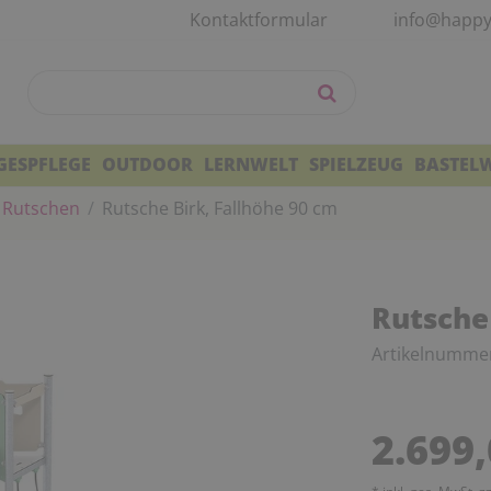
Kontaktformular
info@happy
GESPFLEGE
OUTDOOR
LERNWELT
SPIELZEUG
BASTEL
Rutschen
Rutsche Birk, Fallhöhe 90 cm
Rutsche 
Artikelnumme
2.699