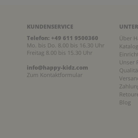
KUNDENSERVICE
UNTER
Telefon:
+49 611 9500360
Über H
Mo. bis Do. 8.00 bis 16.30 Uhr
Katalo
Freitag 8.00 bis 15.30 Uhr
Einric
Unser P
info@happy-kidz.com
Qualitä
Zum Kontaktformular
Versan
Zahlun
Retour
Blog