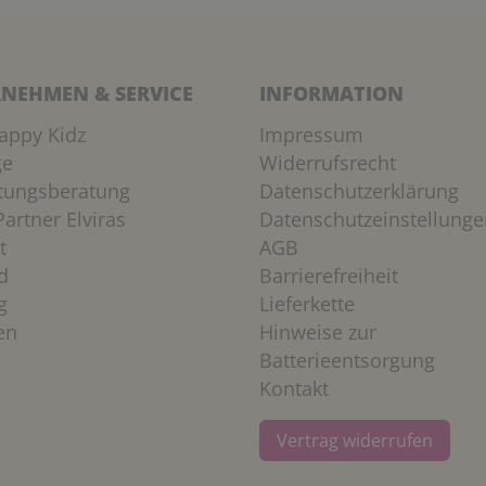
NEHMEN & SERVICE
INFORMATION
appy Kidz
Impressum
ge
Widerrufsrecht
htungsberatung
Datenschutzerklärung
artner Elviras
Datenschutzeinstellunge
t
AGB
d
Barrierefreiheit
g
Lieferkette
en
Hinweise zur
Batterieentsorgung
Kontakt
Vertrag widerrufen