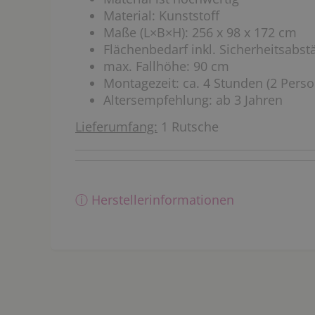
Material: Kunststoff
Maße (L×B×H): 256 x 98 x 172 cm
Flächenbedarf inkl. Sicherheitsabst
max. Fallhöhe: 90 cm
Montagezeit: ca. 4 Stunden (2 Pers
Altersempfehlung: ab 3 Jahren
Lieferumfang:
1 Rutsche
ⓘ Herstellerinformationen