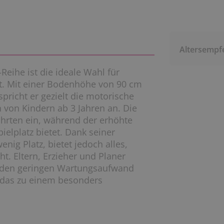
Altersempf
Reihe ist die ideale Wahl für
rt. Mit einer Bodenhöhe von 90 cm
spricht er gezielt die motorische
 von Kindern ab 3 Jahren an. Die
fahrten ein, während der erhöhte
elplatz bietet. Dank seiner
ig Platz, bietet jedoch alles,
ht. Eltern, Erzieher und Planer
, den geringen Wartungsaufwand
d das zu einem besonders