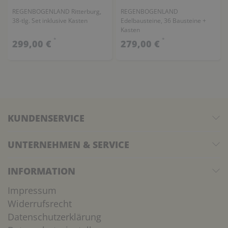
REGENBOGENLAND Ritterburg,
REGENBOGENLAND
38-tlg. Set inklusive Kasten
Edelbausteine, 36 Bausteine +
Kasten
*
*
299,00 €
279,00 €
KUNDENSERVICE
UNTERNEHMEN & SERVICE
INFORMATION
Impressum
Widerrufsrecht
Datenschutzerklärung