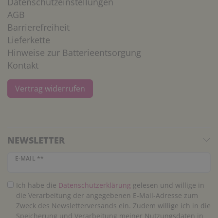
Datenschutzeinstellungen
AGB
Barrierefreiheit
Lieferkette
Hinweise zur Batterieentsorgung
Kontakt
Vertrag widerrufen
NEWSLETTER
Newsletter Honig
E-MAIL **
Ich habe die
Daten­schutz­erklärung
gelesen und willige in
die Verarbeitung der angegebenen E-Mail-Adresse zum
Zweck des Newsletterversands ein. Zudem willige ich in die
Speicherung und Verarbeitung meiner Nutzungsdaten in