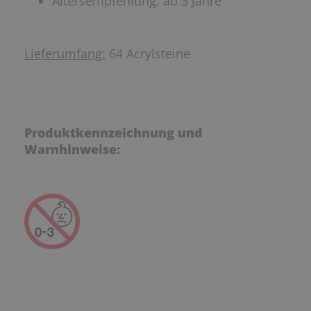
Altersempfehlung: ab 3 Jahre
Lieferumfang:
64 Acrylsteine
Produktkennzeichnung und
Warnhinweise: