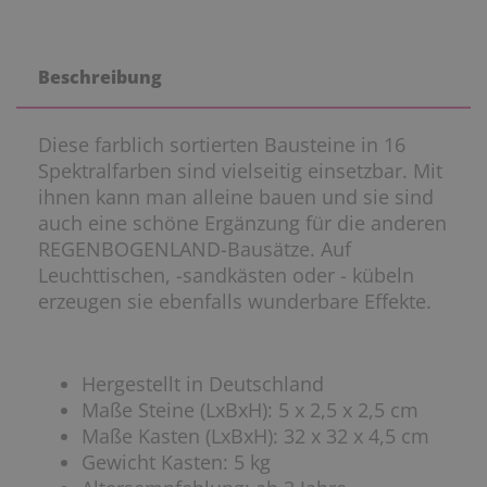
Beschreibung
Diese farblich sortierten Bausteine in 16
Spektralfarben sind vielseitig einsetzbar. Mit
ihnen kann man alleine bauen und sie sind
auch eine schöne Ergänzung für die anderen
REGENBOGENLAND-Bausätze. Auf
Leuchttischen, -sandkästen oder - kübeln
erzeugen sie ebenfalls wunderbare Effekte.
Hergestellt in Deutschland
Maße Steine (LxBxH): 5 x 2,5 x 2,5 cm
Maße Kasten (LxBxH): 32 x 32 x 4,5 cm
Gewicht Kasten: 5 kg