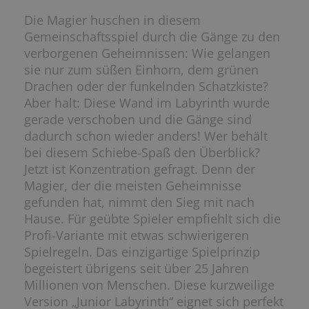
Die Magier huschen in diesem
Gemeinschaftsspiel durch die Gänge zu den
verborgenen Geheimnissen: Wie gelangen
sie nur zum süßen Einhorn, dem grünen
Drachen oder der funkelnden Schatzkiste?
Aber halt: Diese Wand im Labyrinth wurde
gerade verschoben und die Gänge sind
dadurch schon wieder anders! Wer behält
bei diesem Schiebe-Spaß den Überblick?
Jetzt ist Konzentration gefragt. Denn der
Magier, der die meisten Geheimnisse
gefunden hat, nimmt den Sieg mit nach
Hause. Für geübte Spieler empfiehlt sich die
Profi-Variante mit etwas schwierigeren
Spielregeln. Das einzigartige Spielprinzip
begeistert übrigens seit über 25 Jahren
Millionen von Menschen. Diese kurzweilige
Version „Junior Labyrinth“ eignet sich perfekt