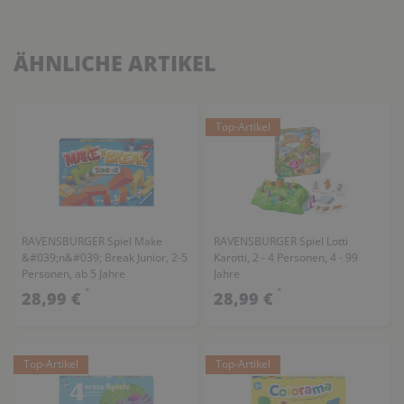
ÄHNLICHE ARTIKEL
Top-Artikel
RAVENSBURGER Spiel Make
RAVENSBURGER Spiel Lotti
&#039;n&#039; Break Junior, 2-5
Karotti, 2 - 4 Personen, 4 - 99
Personen, ab 5 Jahre
Jahre
*
*
28,99 €
28,99 €
Top-Artikel
Top-Artikel