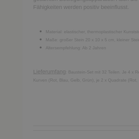
Fähigkeiten werden positiv beeinflusst.
Material: elastischer, thermoplastischer Kunstst
Maße: großer Stein 20 x 10 x 5 cm, kleiner Ste
Altersempfehlung: Ab 2 Jahren
Lieferumfang
: Baustein-Set mit 32 Teilen. Je 4 x R
Kurven (Rot, Blau, Gelb, Grün), je 2 x Quadrate (Rot,