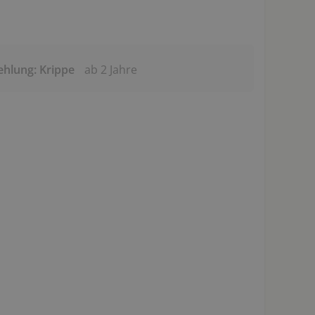
ehlung: Krippe
ab 2 Jahre