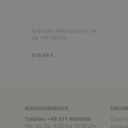
Q-Blocks Softbausteine, 64-
tlg. mit Tasche
*
519,00 €
KUNDENSERVICE
UNTER
Telefon:
+49 611 9500360
Über H
Mo. bis Do. 8.00 bis 16.30 Uhr
Katalo