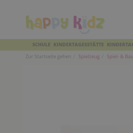
SCHULE
KINDERTAGESSTÄTTE
KINDERTA
Zur Startseite gehen
Spielzeug
Spiel- & Ba