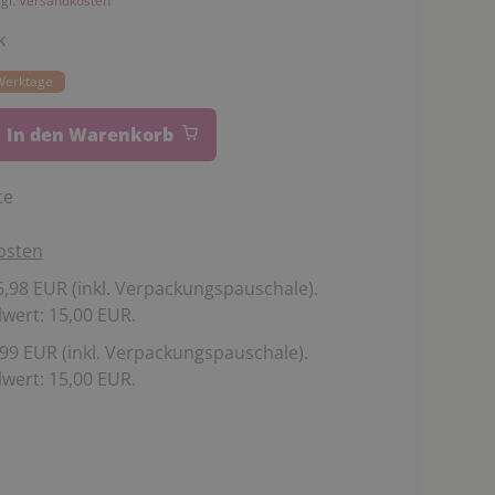
zgl.
Versandkosten
k
 Werktage
In den Warenkorb
te
osten
,98 EUR (inkl. Verpackungspauschale).
wert: 15,00 EUR.
99 EUR (inkl. Verpackungspauschale).
wert: 15,00 EUR.