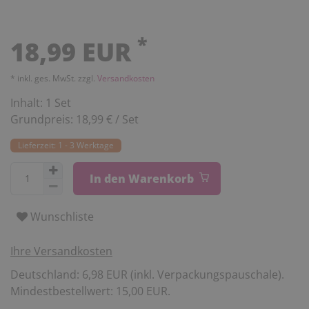
*
18,99 EUR
* inkl. ges. MwSt. zzgl.
Versandkosten
Inhalt:
1
Set
Grundpreis:
18,99 € / Set
Lieferzeit: 1 - 3 Werktage
In den Warenkorb
Wunschliste
Ihre Versandkosten
Deutschland: 6,98 EUR (inkl. Verpackungspauschale).
Mindestbestellwert: 15,00 EUR.