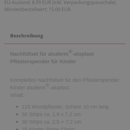
EU-Ausland: 8,99 EUR (inkl. Verpackungspauschale).
Mindestbestellwert: 15,00 EUR.
Beschreibung
®
Nachfüllset für aluderm
-aluplast
Pflasterspender für Kinder
Komplettes Nachfüllset für den Pflasterspender
®
Kinder aluderm
-aluplast.
Inhalt:
115 Wundpflaster, Schere 10 cm lang
30 Strips ca. 1,9 x 7,2 cm
30 Strips ca. 2,5 × 7,2 cm
25 Kinder-Strips Clown