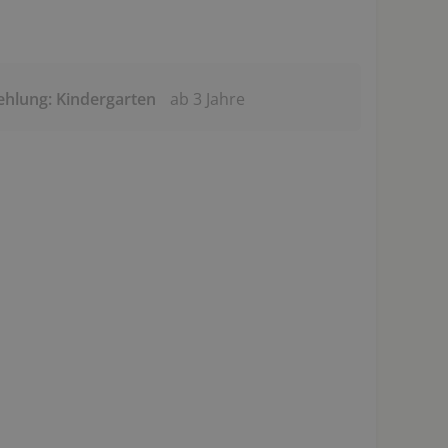
ehlung: Kindergarten
ab 3 Jahre