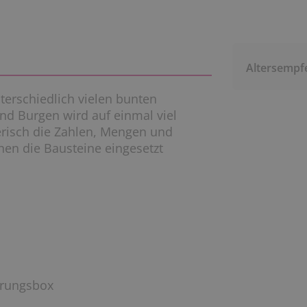
Altersempf
terschiedlich vielen bunten
nd Burgen wird auf einmal viel
erisch die Zahlen, Mengen und
nen die Bausteine eingesetzt
hrungsbox