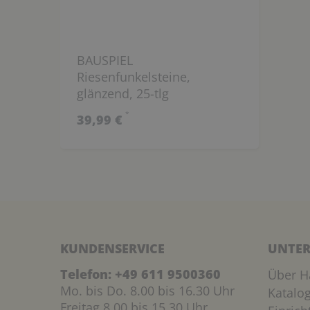
BAUSPIEL
Riesenfunkelsteine,
glänzend, 25-tlg
*
39,99 €
KUNDENSERVICE
UNTER
Telefon:
+49 611 9500360
Über H
Mo. bis Do. 8.00 bis 16.30 Uhr
Katalo
Freitag 8.00 bis 15.30 Uhr