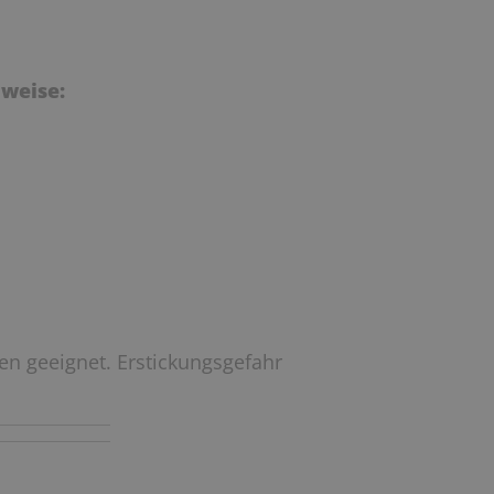
weise:
ren geeignet. Erstickungsgefahr