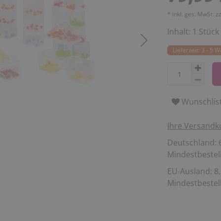
* inkl. ges. MwSt. z
Inhalt:
1
Stück
Lieferzeit: 3 - 5 
Wunschlis
Ihre Versandk
Deutschland: 6
Mindestbestell
EU-Ausland: 8,
Mindestbestell