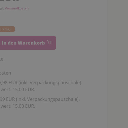
zgl.
Versandkosten
Werktage
In den Warenkorb
te
osten
,98 EUR (inkl. Verpackungspauschale).
wert: 15,00 EUR.
99 EUR (inkl. Verpackungspauschale).
wert: 15,00 EUR.