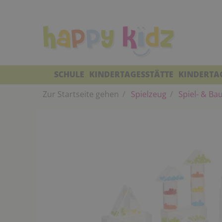
SCHULE
KINDERTAGESSTÄTTE
KINDERTA
Zur Startseite gehen
Spielzeug
Spiel- & Ba