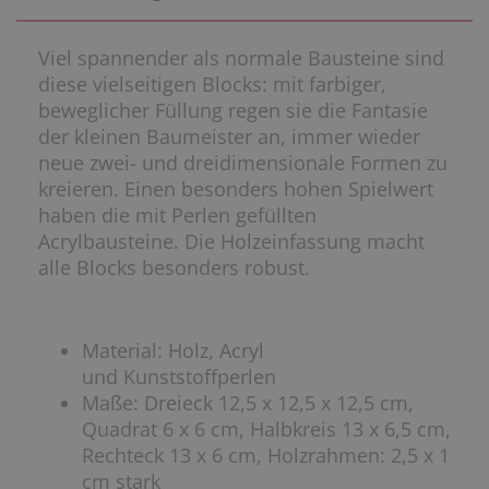
Viel spannender als normale Bausteine sind
diese vielseitigen Blocks: mit farbiger,
beweglicher Füllung regen sie die Fantasie
der kleinen Baumeister an, immer wieder
neue zwei- und dreidimensionale Formen zu
kreieren. Einen besonders hohen Spielwert
haben die mit Perlen gefüllten
Acrylbausteine. Die Holzeinfassung macht
alle Blocks besonders robust.
Material: Holz, Acryl
und Kunststoffperlen
Maße: Dreieck 12,5 x 12,5 x 12,5 cm,
Quadrat 6 x 6 cm, Halbkreis 13 x 6,5 cm,
Rechteck 13 x 6 cm, Holzrahmen: 2,5 x 1
cm stark