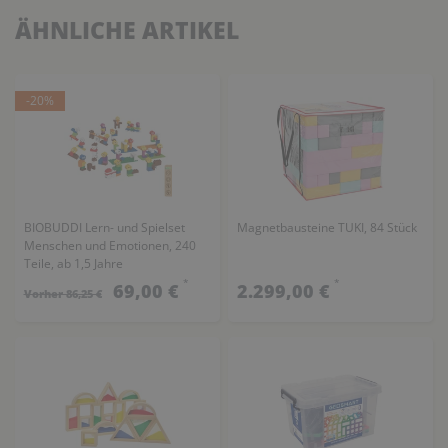
ÄHNLICHE ARTIKEL
-20%
BIOBUDDI Lern- und Spielset
Magnetbausteine TUKI, 84 Stück
Menschen und Emotionen, 240
Teile, ab 1,5 Jahre
(SONDERANGEBOT)
*
*
69,00 €
2.299,00 €
Vorher 86,25 €