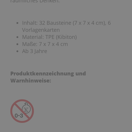
räumliches Denken.
Inhalt: 32 Bausteine (7 x 7 x 4 cm), 6
Vorlagenkarten
Material: TPE (Kibiton)
Maße: 7 x 7 x 4 cm
Ab 3 Jahre
Produktkennzeichnung und
Warnhinweise: