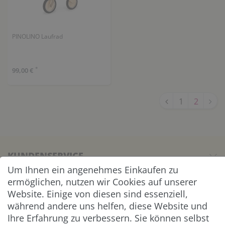
PINOLINO Laufrad
*
99,00 €
1
2
KUNDENSERVICE
Um Ihnen ein angenehmes Einkaufen zu
UNTERNEHMEN & SERVICE
ermöglichen, nutzen wir Cookies auf unserer
Website. Einige von diesen sind essenziell,
während andere uns helfen, diese Website und
INFORMATION
Ihre Erfahrung zu verbessern. Sie können selbst