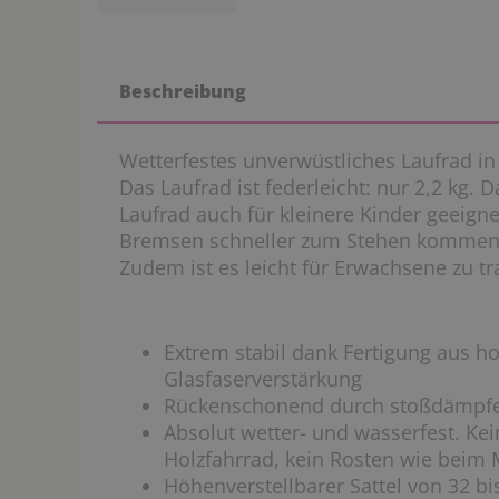
Beschreibung
Wetterfestes unverwüstliches Laufrad in
Das Laufrad ist federleicht: nur 2,2 kg. 
Laufrad auch für kleinere Kinder geeign
Bremsen schneller zum Stehen kommen (
Zudem ist es leicht für Erwachsene zu tr
Extrem stabil dank Fertigung aus 
Glasfaserverstärkung
Rückenschonend durch stoßdämpfe
Absolut wetter- und wasserfest. Ke
Holzfahrrad, kein Rosten wie beim 
Höhenverstellbarer Sattel von 32 bi