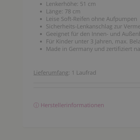
Lenkerhöhe: 51 cm
Länge: 78 cm
Leise Soft-Reifen ohne Aufpumpen
Sicherheits-Lenkanschlag zur Verm
Geeignet für den Innen- und Außen
Für Kinder unter 3 Jahren, max. Bel
Made in Germany und zertifiziert n
Lieferumfang
: 1 Laufrad
ⓘ Herstellerinformationen