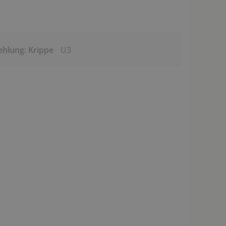
ehlung: Krippe
U3