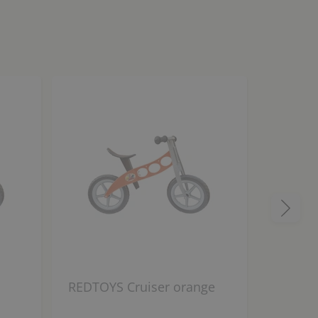
REDTOYS Cruiser orange
REDTOY