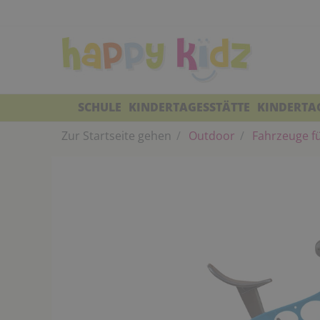
SCHULE
KINDERTAGESSTÄTTE
KINDERTA
Zur Startseite gehen
Outdoor
Fahrzeuge fü
e