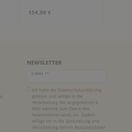
*
154,00 €
154,00
NEWSLETTER
Newsletter Honig
E-MAIL **
Ich habe die
Daten­schutz­erklärung
n
gelesen und willige in die
Verarbeitung der angegebenen E-
Mail-Adresse zum Zweck des
Newsletterversands ein. Zudem
willige ich in die Speicherung und
Verarbeitung meiner Nutzungsdaten