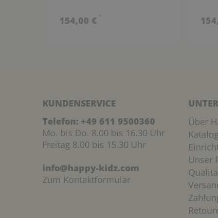
*
154,00 €
154
KUNDENSERVICE
UNTER
Telefon:
+49 611 9500360
Über H
Mo. bis Do. 8.00 bis 16.30 Uhr
Katalo
Freitag 8.00 bis 15.30 Uhr
Einric
Unser P
info@happy-kidz.com
Qualitä
Zum Kontaktformular
Versan
Zahlun
Retour