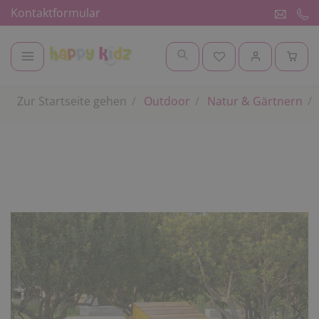
Kontaktformular
Zur Startseite gehen
Outdoor
Natur & Gärtnern