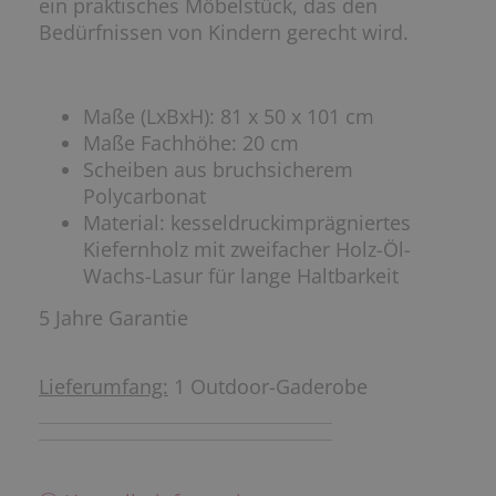
ein praktisches
Möbelstück, das den
Bedürfnissen von Kindern gerecht wird.
Maße (LxBxH): 81 x 50 x 101 cm
Maße Fachhöhe: 20 cm
Scheiben aus
bruchsicherem
Polycarbonat
Material: kesseldruckimprägniertes
Kiefernholz
mit zweifacher
Holz-Öl-
Wachs-Lasur für lange Haltbarkeit
5 Jahre Garantie
Lieferumfang:
1 Outdoor-Gaderobe