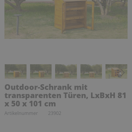
Outdoor-Schrank mit
transparenten Türen, LxBxH 81
x 50 x 101 cm
Artikelnummer
23902