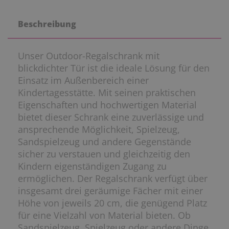
Beschreibung
Unser Outdoor-Regalschrank mit
blickdichter Tür ist die ideale
Lösung für den
Einsatz im Außenbereich einer
Kindertagesstätte.
Mit seinen praktischen
Eigenschaften und hochwertigen Material
bietet dieser Schrank eine zuverlässige und
ansprechende
Möglichkeit, Spielzeug,
Sandspielzeug und andere Gegenstände
sicher zu verstauen und gleichzeitig den
Kindern eigenständigen
Zugang zu
ermöglichen.
Der Regalschrank verfügt über
insgesamt drei geräumige Fächer
mit einer
Höhe von jeweils 20 cm, die genügend Platz
für eine
Vielzahl von Material bieten. Ob
Sandspielzeug, Spielzeug oder
andere Dinge,