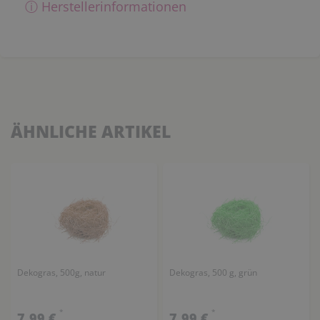
ⓘ Herstellerinformationen
ÄHNLICHE ARTIKEL
Dekogras, 500g, natur
Dekogras, 500 g, grün
*
*
7,99 €
7,99 €