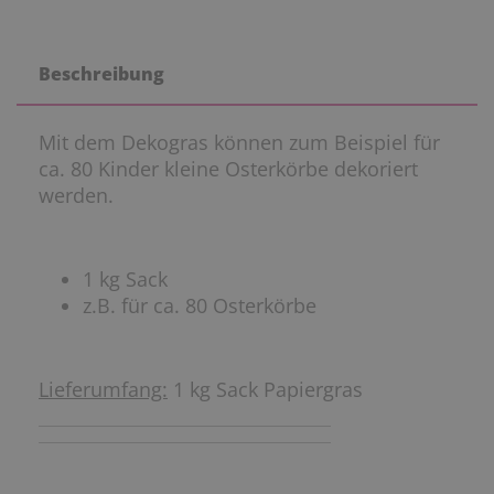
Beschreibung
Mit dem Dekogras können zum Beispiel für
ca. 80 Kinder kleine Osterkörbe dekoriert
werden.
1 kg Sack
z.B. für ca. 80 Osterkörbe
Lieferumfang:
1 kg Sack Papiergras