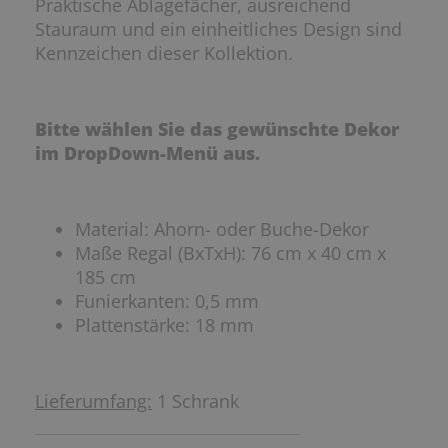
Praktische Ablagefächer, ausreichend
Stauraum und ein einheitliches Design sind
Kennzeichen dieser Kollektion.
Bitte wählen Sie das gewünschte Dekor
im DropDown-Menü aus.
Material: Ahorn- oder Buche-Dekor
Maße Regal (BxTxH): 76 cm x 40 cm x
185 cm
Funierkanten: 0,5 mm
Plattenstärke: 18 mm
Lieferumfang:
1 Schrank