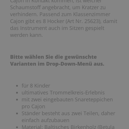
Cajon in Kontakt kommen, ist weicher
Schaumstoff angebracht, um Kratzer zu
verhindern. Passend zum Klassenzimmer
Cajon gibt es 8 Hocker (Art Nr. 25623), damit
das Instrument auch im Sitzen gespielt
werden kann.
Bitte wählen Sie die gewünschte
Varianten im Drop-Down-Menü aus.
für 8 Kinder
ultimatives Trommelkreis-Erlebnis
mit zwei eingebauten Snareteppichen
pro Cajon
Ständer besteht aus zwei Teilen, daher
einfach aufzubauen
Material: Baltisches Birkenholz (Betula