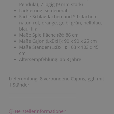
Pendula), 7-lagig (9 mm stark)
Lackierung: seidenmatt
Farbe Schlagflächen und Sitzflächen:
natur, rot, orange, gelb, grün, hellblau,
blau, lila
Maße Spielfläche (Ø): 86 cm
Maße Cajon (LxBxH): 90 x 90 x 25 cm
Maße Ständer (LxBxH): 103 x 103 x 45
cm
Altersempfehlung: ab 3 Jahre
Lieferumfang:
8 verbundene Cajons, ggf. mit
1 Ständer
ⓘ Herstellerinformationen