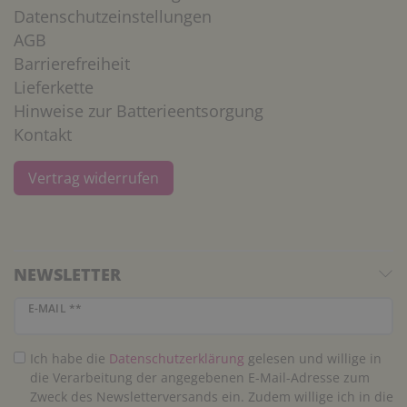
Datenschutzeinstellungen
AGB
Barrierefreiheit
Lieferkette
Hinweise zur Batterieentsorgung
Kontakt
Vertrag widerrufen
NEWSLETTER
Newsletter Honig
E-MAIL **
Ich habe die
Daten­schutz­erklärung
gelesen und willige in
die Verarbeitung der angegebenen E-Mail-Adresse zum
Zweck des Newsletterversands ein. Zudem willige ich in die