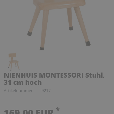
NIENHUIS MONTESSORI Stuhl,
31 cm hoch
Artikelnummer
9217
*
169,00 EUR