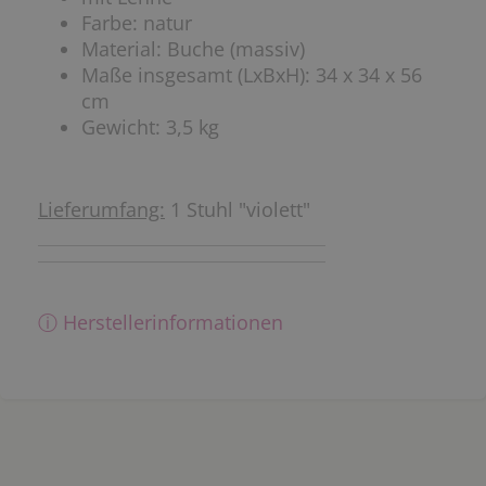
Farbe: natur
Material: Buche (massiv)
Maße insgesamt (LxBxH): 34 x 34 x 56
cm
Gewicht: 3,5 kg
Lieferumfang:
1 Stuhl "violett"
ⓘ Herstellerinformationen