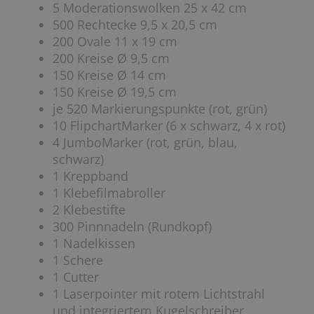
5 Moderationswolken 25 x 42 cm
500 Rechtecke 9,5 x 20,5 cm
200 Ovale 11 x 19 cm
200 Kreise Ø 9,5 cm
150 Kreise Ø 14 cm
150 Kreise Ø 19,5 cm
je 520 Markierungspunkte (rot, grün)
10 FlipchartMarker (6 x schwarz, 4 x rot)
4 JumboMarker (rot, grün, blau,
schwarz)
1 Kreppband
1 Klebefilmabroller
2 Klebestifte
300 Pinnnadeln (Rundkopf)
1 Nadelkissen
1 Schere
1 Cutter
1 Laserpointer mit rotem Lichtstrahl
und integriertem Kugelschreiber