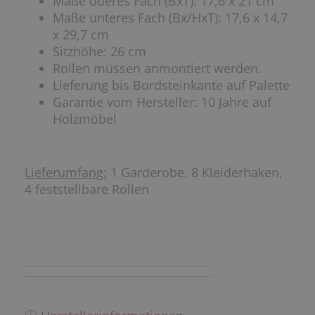
Maße oberes Fach (BxT): 17,6 x 21 cm
Maße unteres Fach (Bx/HxT): 17,6 x 14,7
x 29,7 cm
Sitzhöhe: 26 cm
Rollen müssen anmontiert werden.
Lieferung bis Bordsteinkante auf Palette
Garantie vom Hersteller: 10 Jahre auf
Holzmöbel
Lieferumfang:
1 Garderobe, 8 Kleiderhaken,
4 feststellbare Rollen