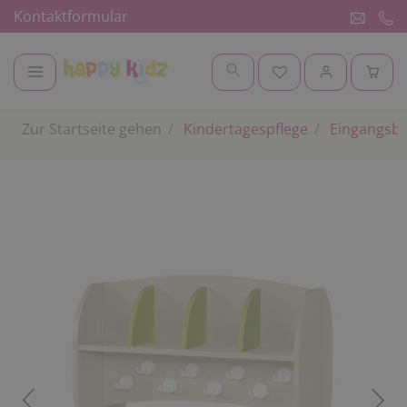
Kontaktformular
Zur Startseite gehen
Kindertagespflege
Eingangsbe