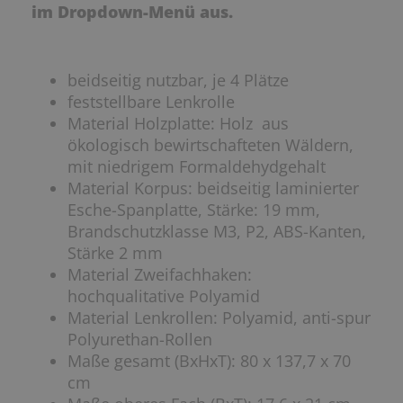
im Dropdown-Menü aus.
beidseitig nutzbar, je 4 Plätze
feststellbare Lenkrolle
Material Holzplatte: Holz aus
ökologisch bewirtschafteten Wäldern,
mit niedrigem Formaldehydgehalt
Material Korpus: beidseitig laminierter
Esche-Spanplatte, Stärke: 19 mm,
Brandschutzklasse M3, P2, ABS-Kanten,
Stärke 2 mm
Material Zweifachhaken:
hochqualitative Polyamid
Material Lenkrollen: Polyamid, anti-spur
Polyurethan-Rollen
Maße gesamt (BxHxT): 80 x 137,7 x 70
cm