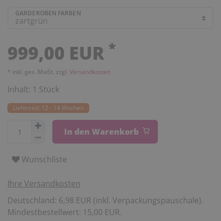
GARDEROBEN FARBEN
*
999,00 EUR
* inkl. ges. MwSt. zzgl.
Versandkosten
Inhalt:
1
Stück
Lieferzeit: 12 - 14 Wochen
In den Warenkorb
Wunschliste
Ihre Versandkosten
Deutschland: 6,98 EUR (inkl. Verpackungspauschale).
Mindestbestellwert: 15,00 EUR.