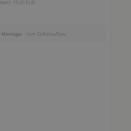
wert: 15,00 EUR.
& Montage:
zum Selbstaufbau