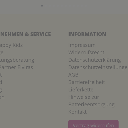
NEHMEN & SERVICE
INFORMATION
appy Kidz
Impressum
ge
Widerrufsrecht
htungsberatung
Datenschutzerklärung
artner Elviras
Datenschutzeinstellunge
t
AGB
d
Barrierefreiheit
g
Lieferkette
en
Hinweise zur
Batterieentsorgung
Kontakt
Vertrag widerrufen