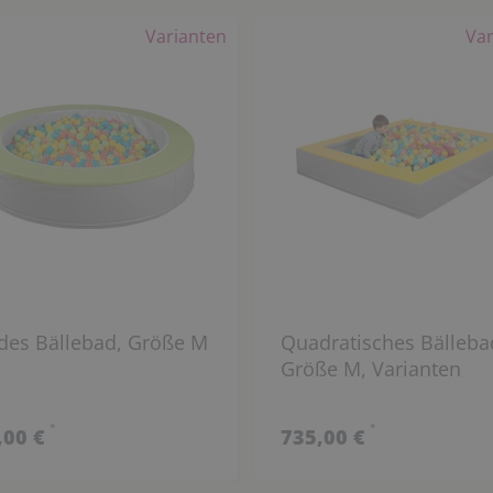
Varianten
Var
des Bällebad, Größe M
Quadratisches Bälleba
Größe M, Varianten
*
*
,00 €
735,00 €