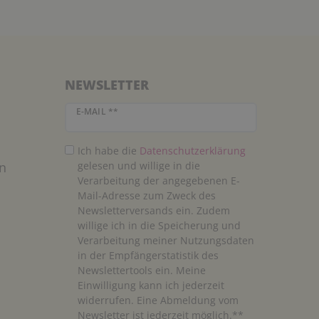
NEWSLETTER
Newsletter Honig
E-MAIL **
Ich habe die
Daten­schutz­erklärung
n
gelesen und willige in die
Verarbeitung der angegebenen E-
Mail-Adresse zum Zweck des
Newsletterversands ein. Zudem
willige ich in die Speicherung und
Verarbeitung meiner Nutzungsdaten
in der Empfängerstatistik des
Newslettertools ein. Meine
Einwilligung kann ich jederzeit
widerrufen. Eine Abmeldung vom
Newsletter ist jederzeit möglich.**