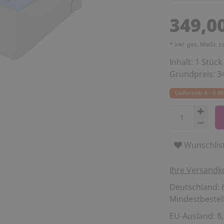
349,0
* inkl. ges. MwSt. z
Inhalt:
1
Stück
Grundpreis:
3
Lieferzeit: 4 - 6 
Wunschlis
Ihre Versandk
Deutschland: 6
Mindestbestell
EU-Ausland: 8,