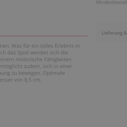
Mindestbestell
Lieferung 
en. Was für ein tolles Erlebnis in
ch das Spiel werden sich die
feinern motorische Fähigkeiten
möglicht zudem, sich in einer
bung zu bewegen. Optimale
esser von 8,5 cm.