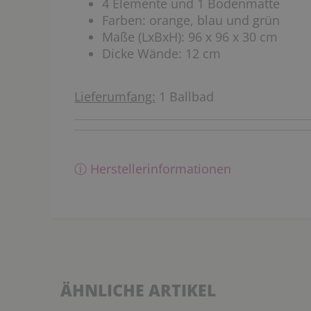
4 Elemente und 1 Bodenmatte
Farben: orange, blau und grün
Maße (LxBxH): 96 x 96 x 30 cm
Dicke Wände: 12 cm
Lieferumfang:
1 Ballbad
ⓘ Herstellerinformationen
ÄHNLICHE ARTIKEL