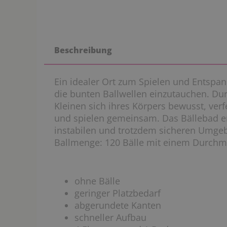
Beschreibung
Ein idealer Ort zum Spielen und Entspann
die bunten Ballwellen einzutauchen. Dur
Kleinen sich ihres Körpers bewusst, ver
und spielen gemeinsam. Das Bällebad er
instabilen und trotzdem sicheren Umge
Ballmenge: 120 Bälle mit einem Durchm
ohne Bälle
geringer Platzbedarf
abgerundete Kanten
schneller Aufbau