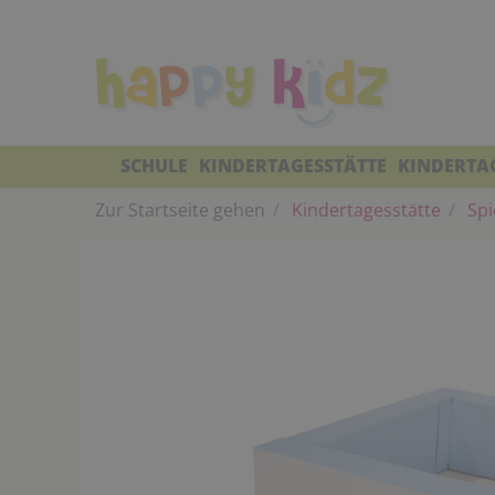
SCHULE
KINDERTAGESSTÄTTE
KINDERTA
Zur Startseite gehen
Kindertagesstätte
Spi