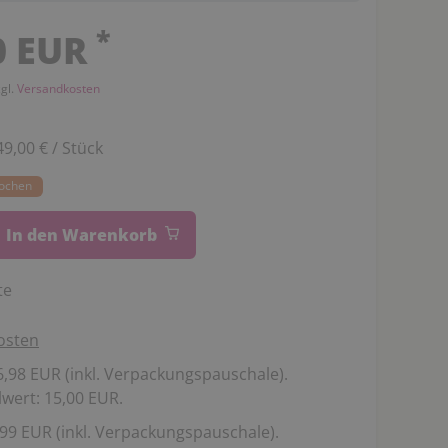
*
0 EUR
zgl.
Versandkosten
49,00 € / Stück
Wochen
In den Warenkorb
te
osten
,98 EUR (inkl. Verpackungspauschale).
wert: 15,00 EUR.
99 EUR (inkl. Verpackungspauschale).