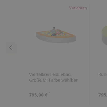
Varianten
Viertelkreis-Bällebad,
Run
Größe M, Farbe wählbar
*
795,00 €
795