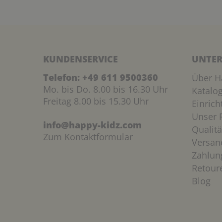
KUNDENSERVICE
UNTER
Telefon:
+49 611 9500360
Über H
Mo. bis Do. 8.00 bis 16.30 Uhr
Katalo
Freitag 8.00 bis 15.30 Uhr
Einric
Unser P
info@happy-kidz.com
Qualitä
Zum Kontaktformular
Versan
Zahlun
Retour
Blog