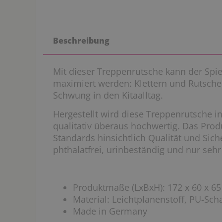
Beschreibung
Mit dieser Treppenrutsche kann der Spie
maximiert werden: Klettern und Rutschen
Schwung in den Kitaalltag.
Hergestellt wird diese Treppenrutsche i
qualitativ überaus hochwertig. Das Produ
Standards hinsichtlich Qualität und Siche
phthalatfrei, urinbeständig und nur seh
Produktmaße (LxBxH): 172 x 60 x 6
Material: Leichtplanenstoff, PU-Sc
Made in Germany