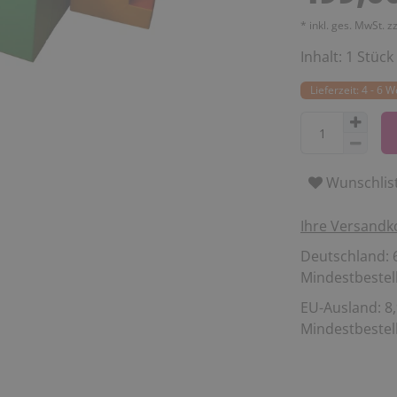
* inkl. ges. MwSt. z
Inhalt:
1
Stück
Lieferzeit: 4 - 6 
Wunschlis
Ihre Versandk
Deutschland: 6
Mindestbestell
EU-Ausland: 8,
Mindestbestell