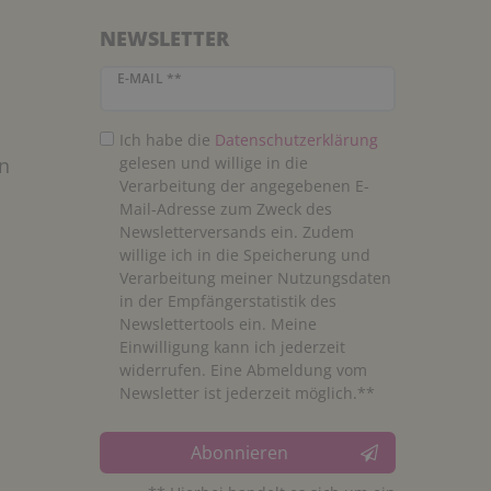
NEWSLETTER
Newsletter Honig
E-MAIL **
Ich habe die
Daten­schutz­erklärung
n
gelesen und willige in die
Verarbeitung der angegebenen E-
Mail-Adresse zum Zweck des
Newsletterversands ein. Zudem
willige ich in die Speicherung und
Verarbeitung meiner Nutzungsdaten
in der Empfängerstatistik des
Newslettertools ein. Meine
Einwilligung kann ich jederzeit
widerrufen. Eine Abmeldung vom
Newsletter ist jederzeit möglich.**
Abonnieren