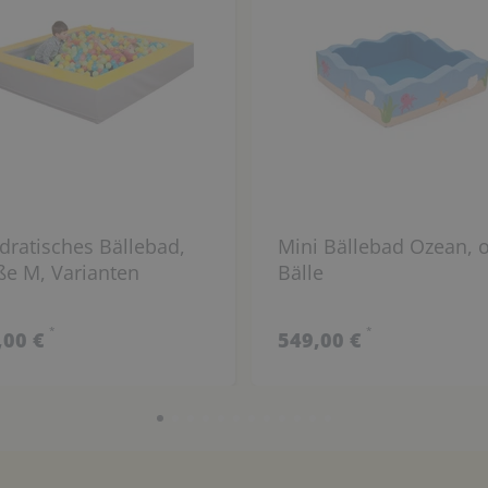
ratisches Bällebad,
Mini Bällebad Ozean, 
ße M, Varianten
Bälle
*
*
,00 €
549,00 €