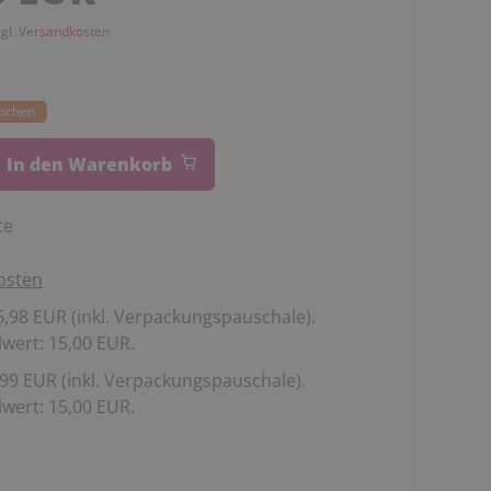
zgl.
Versandkosten
Wochen
In den Warenkorb
te
osten
,98 EUR (inkl. Verpackungspauschale).
wert: 15,00 EUR.
99 EUR (inkl. Verpackungspauschale).
wert: 15,00 EUR.