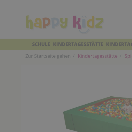
SCHULE
KINDERTAGESSTÄTTE
KINDERTA
Zur Startseite gehen
Kindertagesstätte
Spi