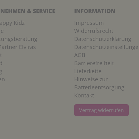
NEHMEN & SERVICE
INFORMATION
appy Kidz
Impressum
ge
Widerrufsrecht
htungsberatung
Datenschutzerklärung
artner Elviras
Datenschutzeinstellunge
t
AGB
d
Barrierefreiheit
g
Lieferkette
en
Hinweise zur
Batterieentsorgung
Kontakt
Vertrag widerrufen