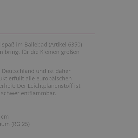
lspaß im Bällebad (Artikel 6350)
 bringt für die Kleinen großen
n Deutschland und ist daher
kt erfüllt alle europäischen
rheit: Der Leichtplanenstoff ist
r schwer entflammbar.
5 cm
haum (RG 25)