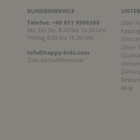
KUNDENSERVICE
UNTER
Telefon:
+49 611 9500360
Über H
Mo. bis Do. 8.00 bis 16.30 Uhr
Katalo
Freitag 8.00 bis 15.30 Uhr
Einric
Unser P
info@happy-kidz.com
Qualitä
Zum Kontaktformular
Versan
Zahlun
Retour
Blog