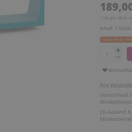
189,0
* inkl. ges. MwSt. z
Inhalt:
1
Stück
Lieferzeit: 8 - 1
Wunschlis
Ihre Versandk
Deutschland: 6
Mindestbestell
EU-Ausland: 8,
Mindestbestell