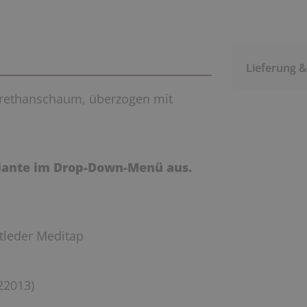
Lieferung 
urethanschaum, überzogen mit
riante im Drop-Down-Menü aus.
tleder Meditap
22013)