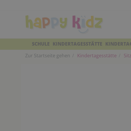
SCHULE
KINDERTAGESSTÄTTE
KINDERTA
Zur Startseite gehen
Kindertagesstätte
Sit