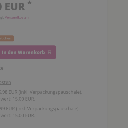
*
0 EUR
zgl.
Versandkosten
0 Wochen
In den Warenkorb
te
osten
,98 EUR (inkl. Verpackungspauschale).
wert: 15,00 EUR.
99 EUR (inkl. Verpackungspauschale).
wert: 15,00 EUR.