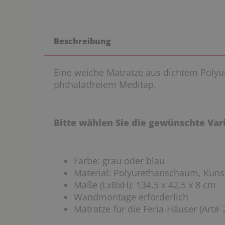
Beschreibung
Eine weiche Matratze aus dichtem Poly
phthalatfreiem Meditap.
Bitte wählen Sie die gewünschte Va
Farbe: grau oder blau
Material: Polyurethanschaum, Kuns
Maße (LxBxH): 134,5 x 42,5 x 8 cm
Wandmontage erforderlich
Matratze für die Feria-Häuser (Art# 