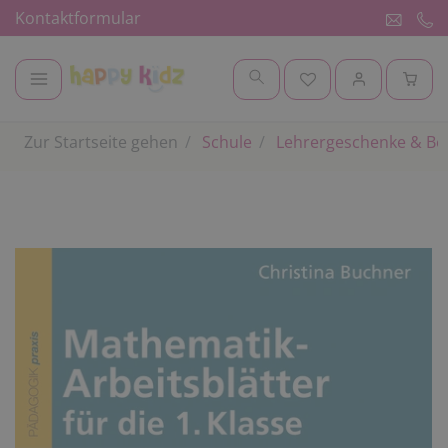
Kontaktformular
Zur Startseite gehen
Schule
Lehrergeschenke & Be